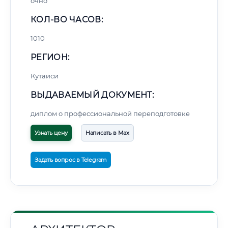
очно
КОЛ-ВО ЧАСОВ:
1010
РЕГИОН:
Кутаиси
ВЫДАВАЕМЫЙ ДОКУМЕНТ:
диплом о профессиональной переподготовке
Узнать цену
Написать в Max
Задать вопрос в Telegram