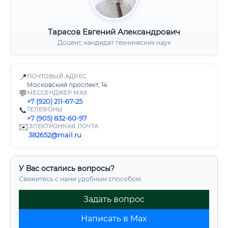
Тарасов Евгений Александрович
Доцент, кандидат технических наук
📍
ПОЧТОВЫЙ АДРЕС
Московский проспект, 14
💬
МЕССЕНДЖЕР MAX
+7 (920) 211-67-25
📞
ТЕЛЕФОНЫ
+7 (905) 832-60-97
✉️
ЭЛЕКТРОННАЯ ПОЧТА
382652@mail.ru
У Вас остались вопросы?
Свяжитесь с нами удобным способом:
Задать вопрос
Написать в Max