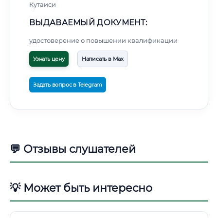
Кутаиси
ВЫДАВАЕМЫЙ ДОКУМЕНТ:
удостоверение о повышении квалификации
Узнать цену
Написать в Max
Задать вопрос в Telegram
💬 Отзывы слушателей
💡 Может быть интересно