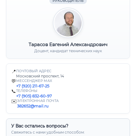
РУКОВОДИТЕЛЬ
Тарасов Евгений Александрович
Доцент, кандидат технических наук
📍
ПОЧТОВЫЙ АДРЕС
Московский проспект, 14
💬
МЕССЕНДЖЕР MAX
+7 (920) 211-67-25
📞
ТЕЛЕФОНЫ
+7 (905) 832-60-97
✉️
ЭЛЕКТРОННАЯ ПОЧТА
382652@mail.ru
У Вас остались вопросы?
Свяжитесь с нами удобным способом: