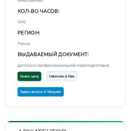
очно-заочно
КОЛ-ВО ЧАСОВ:
1010
РЕГИОН:
Пинск
ВЫДАВАЕМЫЙ ДОКУМЕНТ:
диплом о профессиональной переподготовке
Узнать цену
Написать в Max
Задать вопрос в Telegram