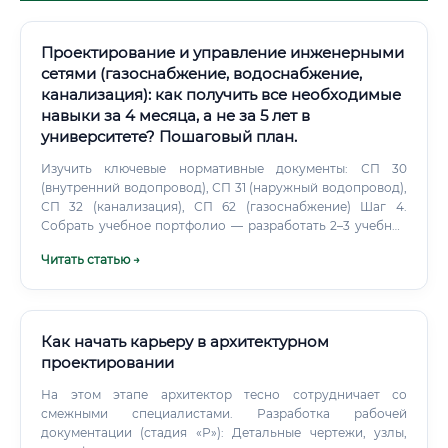
Проектирование и управление инженерными
сетями (газоснабжение, водоснабжение,
канализация): как получить все необходимые
навыки за 4 месяца, а не за 5 лет в
университете? Пошаговый план.
Изучить ключевые нормативные документы: СП 30
(внутренний водопровод), СП 31 (наружный водопровод),
СП 32 (канализация), СП 62 (газоснабжение) Шаг 4.
Собрать учебное портфолио — разработать 2–3 учебных
проекта (план квартиры, небольшой жилой дом) Шаг 5.
Читать статью →
Как начать карьеру в архитектурном
проектировании
На этом этапе архитектор тесно сотрудничает со
смежными специалистами. Разработка рабочей
документации (стадия «Р»): Детальные чертежи, узлы,