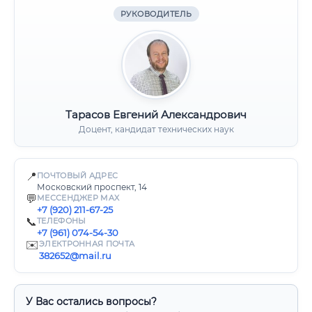
РУКОВОДИТЕЛЬ
Тарасов Евгений Александрович
Доцент, кандидат технических наук
📍
ПОЧТОВЫЙ АДРЕС
Московский проспект, 14
💬
МЕССЕНДЖЕР MAX
+7 (920) 211-67-25
📞
ТЕЛЕФОНЫ
+7 (961) 074-54-30
✉️
ЭЛЕКТРОННАЯ ПОЧТА
382652@mail.ru
У Вас остались вопросы?