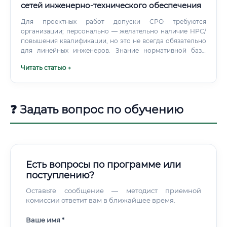
образовательных услуг в этой сфере огромен.
сетей инженерно‑технического обеспечения
Для проектных работ допуски СРО требуются
организации; персонально — желательно наличие НРС/
повышения квалификации, но это не всегда обязательно
для линейных инженеров. Знание нормативной базы
(актуализированные СНиП/СП: водоснабжение/
Читать статью →
водоотведение, тепловые сети, газораспределение, ПУЭ
и др.) и умение применять их на практике.
❓ Задать вопрос по обучению
Есть вопросы по программе или
поступлению?
Оставьте сообщение — методист приемной
комиссии ответит вам в ближайшее время.
Ваше имя *