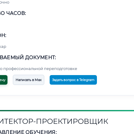
очно
О ЧАСОВ:
Н:
кар
ВАЕМЫЙ ДОКУМЕНТ:
о профессиональной переподготовке
ену
Написать в Max
Задать вопрос в Telegram
ИТЕКТОР-ПРОЕКТИРОВЩИК
АВЛЕНИЕ ОБУЧЕНИЯ: