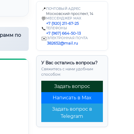
📍
ПОЧТОВЫЙ АДРЕС
Московский проспект, 14
💬
МЕССЕНДЖЕР MAX
+7 (920) 211-67-25
📞
ТЕЛЕФОНЫ
+7 (967) 664-50-13
грамм по
✉️
ЭЛЕКТРОННАЯ ПОЧТА
382652@mail.ru
У Вас остались вопросы?
Свяжитесь с нами удобным
способом:
Задать вопрос
Написать в Max
Задать вопрос в
Telegram