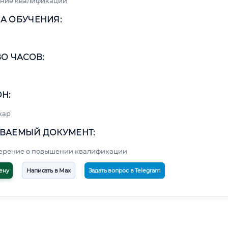
ние квалификации
А ОБУЧЕНИЯ:
О ЧАСОВ:
Н:
кар
ВАЕМЫЙ ДОКУМЕНТ:
верение о повышении квалификации
ену
Написать в Max
Задать вопрос в Telegram