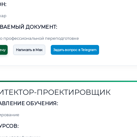
Н:
кар
ВАЕМЫЙ ДОКУМЕНТ:
о профессиональной переподготовке
ену
Написать в Max
Задать вопрос в Telegram
ИТЕКТОР-ПРОЕКТИРОВЩИК
АВЛЕНИЕ ОБУЧЕНИЯ:
ирование
УРСОВ: