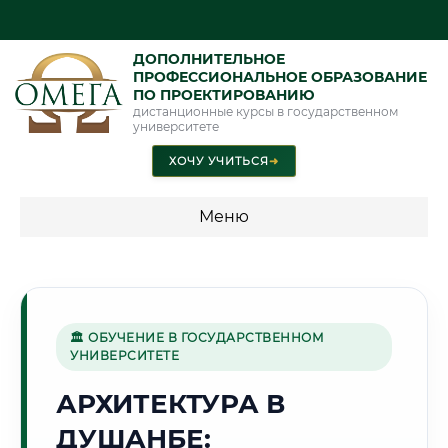
ДОПОЛНИТЕЛЬНОЕ
ПРОФЕССИОНАЛЬНОЕ ОБРАЗОВАНИЕ
ПО ПРОЕКТИРОВАНИЮ
дистанционные курсы в государственном
университете
ХОЧУ УЧИТЬСЯ
➜
Меню
💰 ПРОГРАММЫ И СТОИМОСТЬ
Стоимость по программам обучения "Проектирование"
🏛 ОБУЧЕНИЕ В ГОСУДАРСТВЕННОМ
УНИВЕРСИТЕТЕ
🏔️
АРХИТЕКТУРА В
ДУШАНБЕ:
Г. ДУШАНБЕ