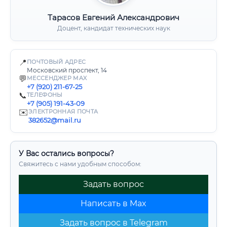
Тарасов Евгений Александрович
Доцент, кандидат технических наук
📍
ПОЧТОВЫЙ АДРЕС
Московский проспект, 14
💬
МЕССЕНДЖЕР MAX
+7 (920) 211-67-25
📞
ТЕЛЕФОНЫ
+7 (905) 191-43-09
✉️
ЭЛЕКТРОННАЯ ПОЧТА
382652@mail.ru
У Вас остались вопросы?
Свяжитесь с нами удобным способом:
Задать вопрос
Написать в Max
Задать вопрос в Telegram