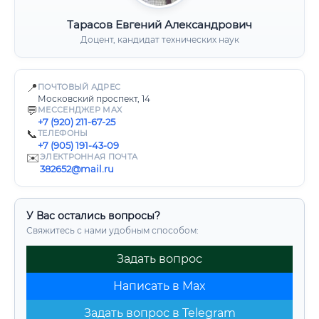
Тарасов Евгений Александрович
Доцент, кандидат технических наук
📍
ПОЧТОВЫЙ АДРЕС
Московский проспект, 14
💬
МЕССЕНДЖЕР MAX
+7 (920) 211-67-25
📞
ТЕЛЕФОНЫ
+7 (905) 191-43-09
✉️
ЭЛЕКТРОННАЯ ПОЧТА
382652@mail.ru
У Вас остались вопросы?
Свяжитесь с нами удобным способом:
Задать вопрос
Написать в Max
Задать вопрос в Telegram