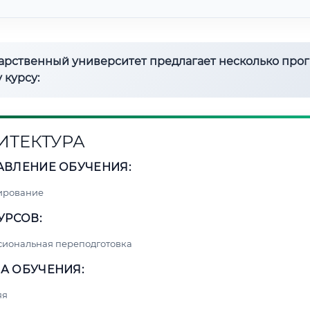
дарственный университет предлагает несколько про
 курсу:
ИТЕКТУРА
АВЛЕНИЕ ОБУЧЕНИЯ:
ирование
УРСОВ:
сиональная переподготовка
А ОБУЧЕНИЯ:
яя