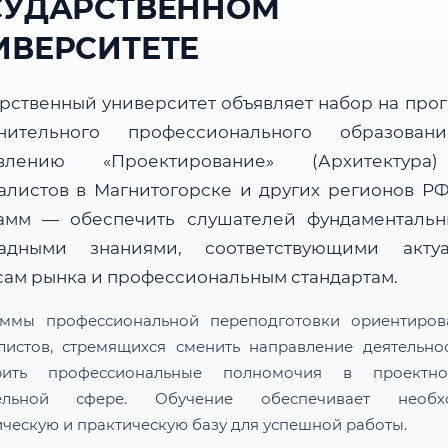
СУДАРСТВЕННОМ
ИВЕРСИТЕТЕ
арственный университет объявляет набор на про
нительного профессионального образова
авлению «Проектирование» (Архитектура
алистов в Магнитогорске и других регионов РФ
амм — обеспечить слушателей фундаменталь
адными знаниями, соответствующими акту
сам рынка и профессиональным стандартам.
ммы профессиональной переподготовки ориентиро
листов, стремящихся сменить направление деятельно
рить профессиональные полномочия в проектн
тельной сфере. Обучение обеспечивает необх
ическую и практическую базу для успешной работы.