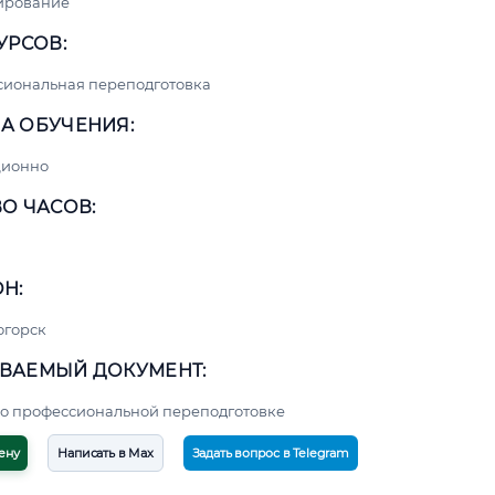
ирование
УРСОВ:
сиональная переподготовка
А ОБУЧЕНИЯ:
ционно
О ЧАСОВ:
Н:
огорск
ВАЕМЫЙ ДОКУМЕНТ:
о профессиональной переподготовке
ену
Написать в Max
Задать вопрос в Telegram