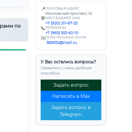
📍
ПОЧТОВЫЙ АДРЕС
Московский проспект, 14
💬
МЕССЕНДЖЕР MAX
+7 (920) 211-67-25
грамм по
📞
ТЕЛЕФОНЫ
+7 (965) 553-62-10
✉️
ЭЛЕКТРОННАЯ ПОЧТА
382652@mail.ru
У Вас остались вопросы?
Свяжитесь с нами удобным
способом:
Задать вопрос
Написать в Max
Задать вопрос в
Telegram