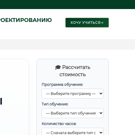
РОЕКТИРОВАНИЮ
ХОЧУ УЧИТЬСЯ
➜
🎓 Рассчитать
стоимость
Программа обучения:
Ы
Тип обучения:
Количество часов: