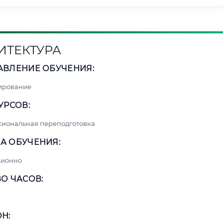
ИТЕКТУРА
АВЛЕНИЕ ОБУЧЕНИЯ:
ирование
УРСОВ:
сиональная переподготовка
А ОБУЧЕНИЯ:
ционно
О ЧАСОВ:
Н: