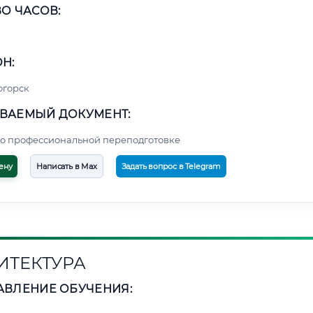
О ЧАСОВ:
Н:
огорск
ВАЕМЫЙ ДОКУМЕНТ:
о профессиональной переподготовке
ену
Написать в Max
Задать вопрос в Telegram
ИТЕКТУРА
АВЛЕНИЕ ОБУЧЕНИЯ: