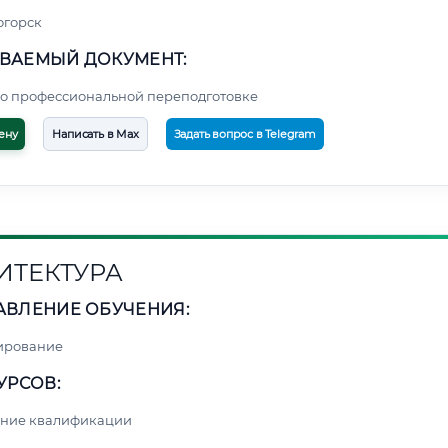
огорск
ВАЕМЫЙ ДОКУМЕНТ:
о профессиональной переподготовке
ену
Написать в Max
Задать вопрос в Telegram
ИТЕКТУРА
АВЛЕНИЕ ОБУЧЕНИЯ:
ирование
УРСОВ:
ние квалификации