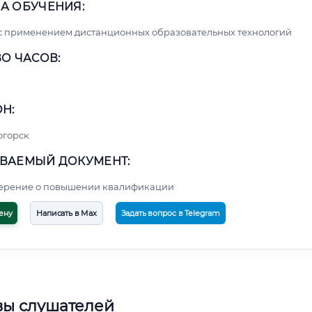
А ОБУЧЕНИЯ:
с применением дистанционных образовательных технологий
О ЧАСОВ:
Н:
огорск
ВАЕМЫЙ ДОКУМЕНТ:
верение о повышении квалификации
ену
Написать в Max
Задать вопрос в Telegram
вы слушателей