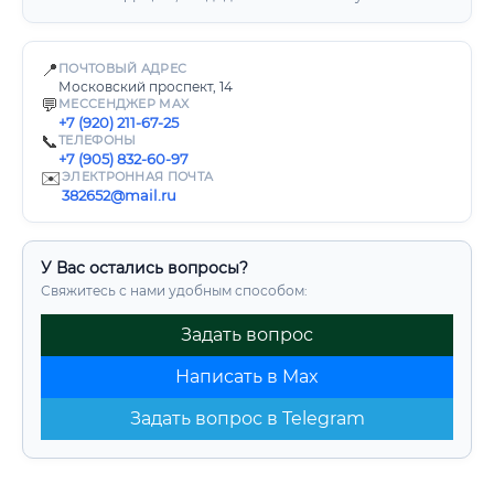
📍
ПОЧТОВЫЙ АДРЕС
Московский проспект, 14
💬
МЕССЕНДЖЕР MAX
+7 (920) 211-67-25
📞
ТЕЛЕФОНЫ
+7 (905) 832-60-97
✉️
ЭЛЕКТРОННАЯ ПОЧТА
382652@mail.ru
У Вас остались вопросы?
Свяжитесь с нами удобным способом:
Задать вопрос
Написать в Max
Задать вопрос в Telegram