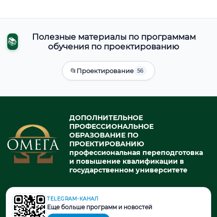
Полезные материалы по программам
📚
обучения по проектированию
📂
Проектирование
56
ДОПОЛНИТЕЛЬНОЕ
ПРОФЕССИОНАЛЬНОЕ
ОБРАЗОВАНИЕ ПО
ПРОЕКТИРОВАНИЮ
профессиональная переподготовка
и повышение квалификации в
государственном университете
TELEGRAM-КАНАЛ
© 2026. При использовании материалов портала активная ссылка
Еще больше программ и новостей
на источник обязательна.