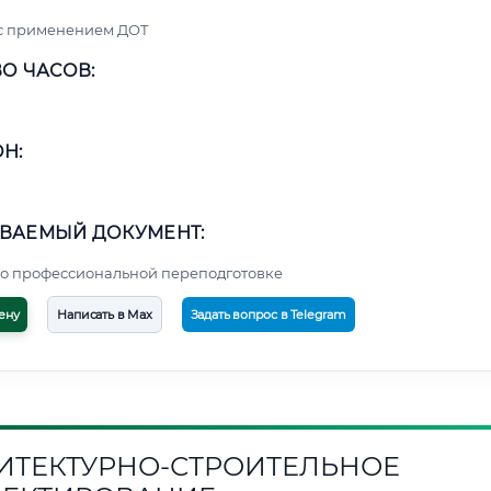
 с применением ДОТ
О ЧАСОВ:
Н:
ВАЕМЫЙ ДОКУМЕНТ:
о профессиональной переподготовке
ену
Написать в Max
Задать вопрос в Telegram
ИТЕКТУРНО-СТРОИТЕЛЬНОЕ