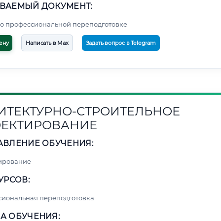
ВАЕМЫЙ ДОКУМЕНТ:
о профессиональной переподготовке
ену
Написать в Max
Задать вопрос в Telegram
ИТЕКТУРНО-СТРОИТЕЛЬНОЕ
ЕКТИРОВАНИЕ
АВЛЕНИЕ ОБУЧЕНИЯ:
ирование
УРСОВ:
сиональная переподготовка
А ОБУЧЕНИЯ: