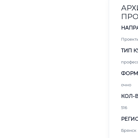
АРХ
ПРО
НАПР
Проект
ТИП К
профес
ФОРМ
очно
КОЛ-В
516
РЕГИО
Брянск