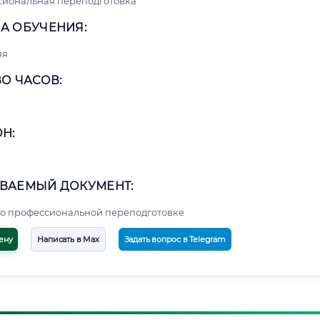
сиональная переподготовка
А ОБУЧЕНИЯ:
яя
О ЧАСОВ:
Н:
ВАЕМЫЙ ДОКУМЕНТ:
о профессиональной переподготовке
ену
Написать в Max
Задать вопрос в Telegram