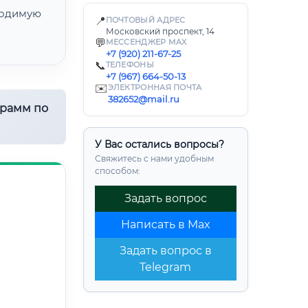
одимую
📍
ПОЧТОВЫЙ АДРЕС
Московский проспект, 14
💬
МЕССЕНДЖЕР MAX
+7 (920) 211-67-25
📞
ТЕЛЕФОНЫ
+7 (967) 664-50-13
✉️
ЭЛЕКТРОННАЯ ПОЧТА
382652@mail.ru
грамм по
У Вас остались вопросы?
Свяжитесь с нами удобным
способом:
Задать вопрос
Написать в Max
Задать вопрос в
Telegram