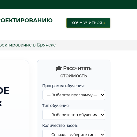
РОЕКТИРОВАНИЮ
ХОЧУ УЧИТЬСЯ
➜
оектирование в Брянске
🎓 Рассчитать
стоимость
Программа обучения:
ОЕ
:
Тип обучения:
Количество часов: