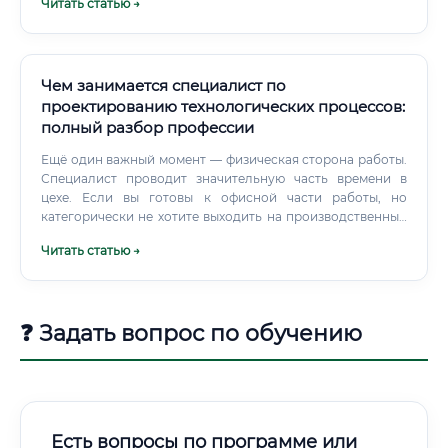
Читать статью →
повысить свою квалификацию.
Чем занимается специалист по
проектированию технологических процессов:
полный разбор профессии
Ещё один важный момент — физическая сторона работы.
Специалист проводит значительную часть времени в
цехе. Если вы готовы к офисной части работы, но
категорически не хотите выходить на производственный
участок — эта профессия будет неполноценной для вас, а
Читать статью →
вы — неэффективным специалистом.
❓ Задать вопрос по обучению
Есть вопросы по программе или