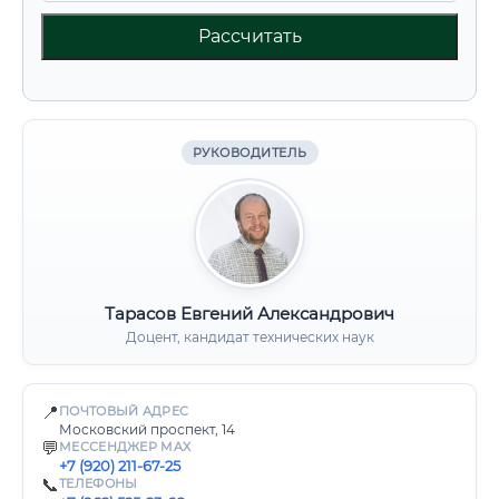
Рассчитать
РУКОВОДИТЕЛЬ
Тарасов Евгений Александрович
Доцент, кандидат технических наук
📍
ПОЧТОВЫЙ АДРЕС
Московский проспект, 14
💬
МЕССЕНДЖЕР MAX
+7 (920) 211-67-25
📞
ТЕЛЕФОНЫ