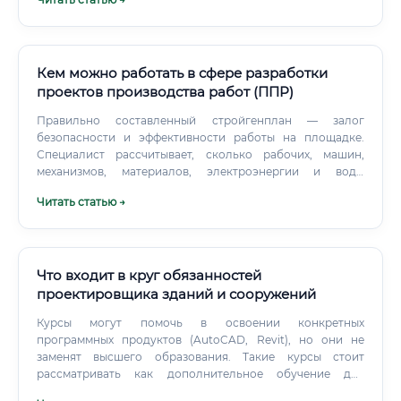
Кем можно работать в сфере разработки
проектов производства работ (ППР)
Правильно составленный стройгенплан — залог
безопасности и эффективности работы на площадке.
Специалист рассчитывает, сколько рабочих, машин,
механизмов, материалов, электроэнергии и воды
потребуется на каждом этапе строительства.
Читать статью →
Что входит в круг обязанностей
проектировщика зданий и сооружений
Курсы могут помочь в освоении конкретных
программных продуктов (AutoCAD, Revit), но они не
заменят высшего образования. Такие курсы стоит
рассматривать как дополнительное обучение для
студентов или уже работающих специалистов, желающих