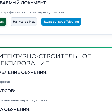
ВАЕМЫЙ ДОКУМЕНТ:
о профессиональной переподготовке
ену
Написать в Max
Задать вопрос в Telegram
ИТЕКТУРНО-СТРОИТЕЛЬНОЕ
ЕКТИРОВАНИЕ
АВЛЕНИЕ ОБУЧЕНИЯ:
ирование
УРСОВ:
сиональная переподготовка
А ОБУЧЕНИЯ: