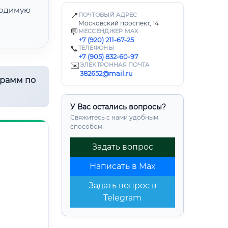
одимую
📍
ПОЧТОВЫЙ АДРЕС
Московский проспект, 14
💬
МЕССЕНДЖЕР MAX
+7 (920) 211-67-25
📞
ТЕЛЕФОНЫ
+7 (905) 832-60-97
✉️
ЭЛЕКТРОННАЯ ПОЧТА
382652@mail.ru
грамм по
У Вас остались вопросы?
Свяжитесь с нами удобным
способом:
Задать вопрос
Написать в Max
Задать вопрос в
Telegram