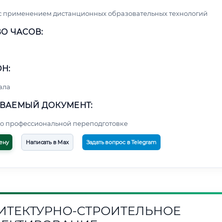
с применением дистанционных образовательных технологий
О ЧАСОВ:
Н:
ала
ВАЕМЫЙ ДОКУМЕНТ:
о профессиональной переподготовке
ену
Написать в Max
Задать вопрос в Telegram
ИТЕКТУРНО-СТРОИТЕЛЬНОЕ