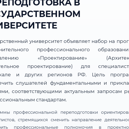
РЕПОДГОТОВКА В
СУДАРСТВЕННОМ
ИВЕРСИТЕТЕ
арственный университет объявляет набор на про
нительного профессионального образова
авлению «Проектирование» (Архитект
ительное проектирование) для специалис
чкале и других регионов РФ. Цель прогр
ечить слушателей фундаментальными и прикл
ями, соответствующими актуальным запросам р
ссиональным стандартам.
ммы профессиональной переподготовки ориентиро
листов, стремящихся сменить направление деятельно
рить профессиональные полномочия в проектн