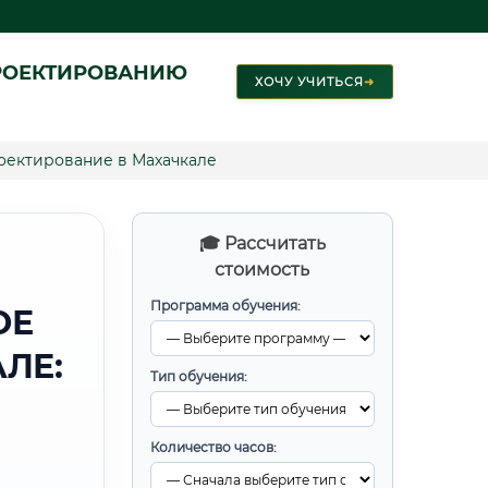
РОЕКТИРОВАНИЮ
ХОЧУ УЧИТЬСЯ
➜
оектирование в Махачкале
🎓 Рассчитать
стоимость
Программа обучения:
ОЕ
ЛЕ:
Тип обучения:
Количество часов: