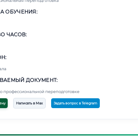
сиональная переподготовка
А ОБУЧЕНИЯ:
О ЧАСОВ:
Н:
ала
ВАЕМЫЙ ДОКУМЕНТ:
о профессиональной переподготовке
ену
Написать в Max
Задать вопрос в Telegram