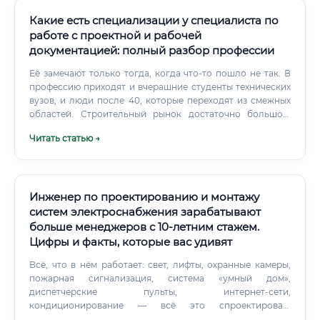
Какие есть специализации у специалиста по
работе с проектной и рабочей
документацией: полный разбор профессии
Её замечают только тогда, когда что-то пошло не так. В
профессию приходят и вчерашние студенты технических
вузов, и люди после 40, которые переходят из смежных
областей. Строительный рынок достаточно большой,
чтобы найти место для разных историй.
Читать статью →
Инженер по проектированию и монтажу
систем электроснабжения зарабатывают
больше менеджеров с 10-летним стажем.
Цифры и факты, которые вас удивят
Всё, что в нём работает: свет, лифты, охранные камеры,
пожарная сигнализация, система «умный дом»,
диспетчерские пульты, интернет-сети,
кондиционирование — всё это спроектировал,
установил и настроил один специалист. Инженер по