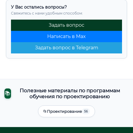
У Вас остались вопросы?
Свяжитесь с нами удобным способом:
Задать вопрос
Написать в Max
Задать вопрос в Telegram
Полезные материалы по программам
📚
обучения по проектированию
📂
Проектирование
56