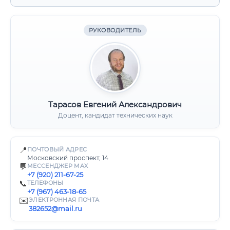
РУКОВОДИТЕЛЬ
Тарасов Евгений Александрович
Доцент, кандидат технических наук
📍
ПОЧТОВЫЙ АДРЕС
Московский проспект, 14
💬
МЕССЕНДЖЕР MAX
+7 (920) 211-67-25
📞
ТЕЛЕФОНЫ
+7 (967) 463-18-65
✉️
ЭЛЕКТРОННАЯ ПОЧТА
382652@mail.ru