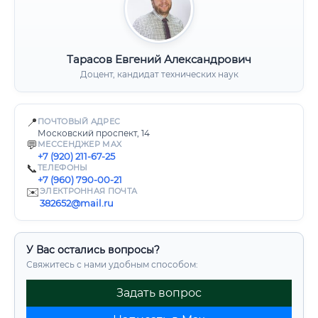
Тарасов Евгений Александрович
Доцент, кандидат технических наук
📍
ПОЧТОВЫЙ АДРЕС
Московский проспект, 14
💬
МЕССЕНДЖЕР MAX
+7 (920) 211-67-25
📞
ТЕЛЕФОНЫ
+7 (960) 790-00-21
✉️
ЭЛЕКТРОННАЯ ПОЧТА
382652@mail.ru
У Вас остались вопросы?
Свяжитесь с нами удобным способом:
Задать вопрос