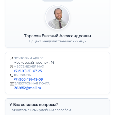
Тарасов Евгений Александрович
Доцент, кандидат технических наук
📍
ПОЧТОВЫЙ АДРЕС
Московский проспект, 14
💬
МЕССЕНДЖЕР MAX
+7 (920) 211-67-25
📞
ТЕЛЕФОНЫ
+7 (905) 191-43-09
✉️
ЭЛЕКТРОННАЯ ПОЧТА
382652@mail.ru
У Вас остались вопросы?
Свяжитесь с нами удобным способом: