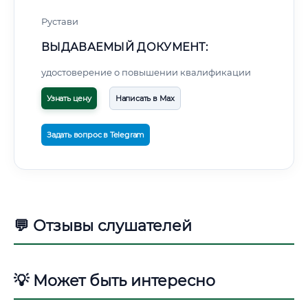
Рустави
ВЫДАВАЕМЫЙ ДОКУМЕНТ:
удостоверение о повышении квалификации
Узнать цену
Написать в Max
Задать вопрос в Telegram
💬 Отзывы слушателей
💡 Может быть интересно