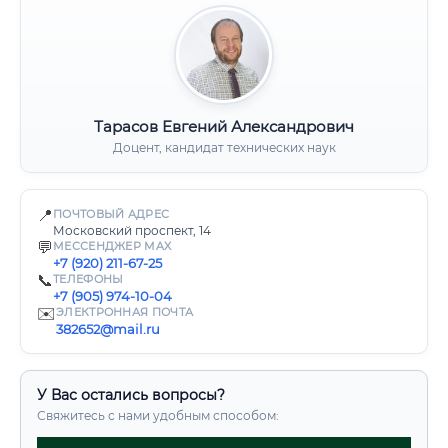
Тарасов Евгений Александрович
Доцент, кандидат технических наук
📍
ПОЧТОВЫЙ АДРЕС
Московский проспект, 14
💬
МЕССЕНДЖЕР MAX
+7 (920) 211-67-25
📞
ТЕЛЕФОНЫ
+7 (905) 974-10-04
✉️
ЭЛЕКТРОННАЯ ПОЧТА
382652@mail.ru
У Вас остались вопросы?
Свяжитесь с нами удобным способом: