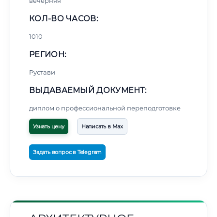
вечерняя
КОЛ-ВО ЧАСОВ:
1010
РЕГИОН:
Рустави
ВЫДАВАЕМЫЙ ДОКУМЕНТ:
диплом о профессиональной переподготовке
Узнать цену
Написать в Max
Задать вопрос в Telegram