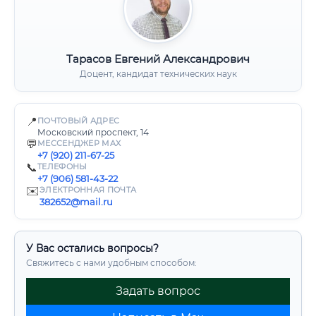
Тарасов Евгений Александрович
Доцент, кандидат технических наук
📍
ПОЧТОВЫЙ АДРЕС
Московский проспект, 14
💬
МЕССЕНДЖЕР MAX
+7 (920) 211-67-25
📞
ТЕЛЕФОНЫ
+7 (906) 581-43-22
✉️
ЭЛЕКТРОННАЯ ПОЧТА
382652@mail.ru
У Вас остались вопросы?
Свяжитесь с нами удобным способом:
Задать вопрос