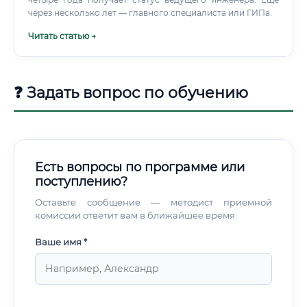
через несколько лет — главного специалиста или ГИПа.
Читать статью →
❓ Задать вопрос по обучению
Есть вопросы по программе или
поступлению?
Оставьте сообщение — методист приемной
комиссии ответит вам в ближайшее время.
Ваше имя *