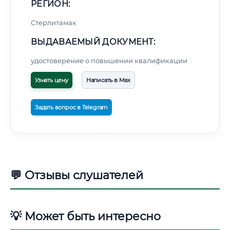
РЕГИОН:
Стерлитамак
ВЫДАВАЕМЫЙ ДОКУМЕНТ:
удостоверение о повышении квалификации
Узнать цену
Написать в Max
Задать вопрос в Telegram
💬 Отзывы слушателей
💡 Может быть интересно