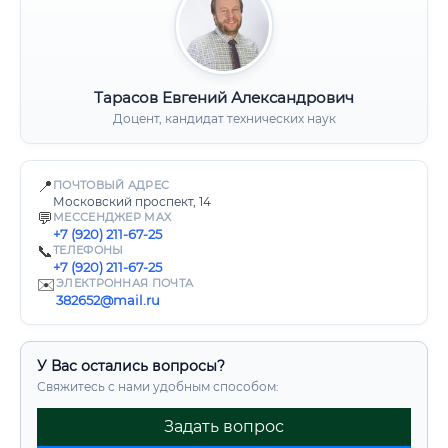
Тарасов Евгений Александрович
Доцент, кандидат технических наук
📍
ПОЧТОВЫЙ АДРЕС
Московский проспект, 14
💬
МЕССЕНДЖЕР MAX
+7 (920) 211-67-25
📞
ТЕЛЕФОНЫ
+7 (920) 211-67-25
✉️
ЭЛЕКТРОННАЯ ПОЧТА
382652@mail.ru
У Вас остались вопросы?
Свяжитесь с нами удобным способом:
Задать вопрос