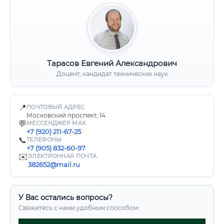
Тарасов Евгений Александрович
Доцент, кандидат технических наук
📍
ПОЧТОВЫЙ АДРЕС
Московский проспект, 14
💬
МЕССЕНДЖЕР MAX
+7 (920) 211-67-25
📞
ТЕЛЕФОНЫ
+7 (905) 832-60-97
✉️
ЭЛЕКТРОННАЯ ПОЧТА
382652@mail.ru
У Вас остались вопросы?
Свяжитесь с нами удобным способом: