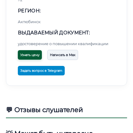
РЕГИОН:
Актюбинск
ВЫДАВАЕМЫЙ ДОКУМЕНТ:
удостоверение о повышении квалификации
Узнать цену
Написать в Max
Задать вопрос в Telegram
💬 Отзывы слушателей