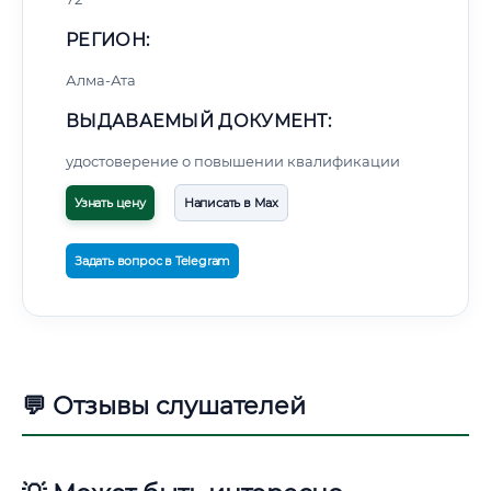
РЕГИОН:
Алма-Ата
ВЫДАВАЕМЫЙ ДОКУМЕНТ:
удостоверение о повышении квалификации
Узнать цену
Написать в Max
Задать вопрос в Telegram
💬 Отзывы слушателей