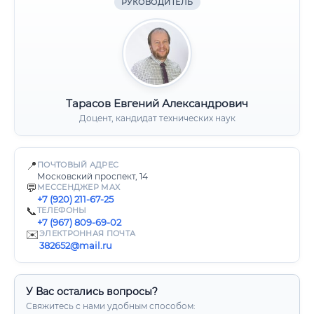
РУКОВОДИТЕЛЬ
Тарасов Евгений Александрович
Доцент, кандидат технических наук
📍
ПОЧТОВЫЙ АДРЕС
Московский проспект, 14
💬
МЕССЕНДЖЕР MAX
+7 (920) 211-67-25
📞
ТЕЛЕФОНЫ
+7 (967) 809-69-02
✉️
ЭЛЕКТРОННАЯ ПОЧТА
382652@mail.ru
У Вас остались вопросы?
Свяжитесь с нами удобным способом: