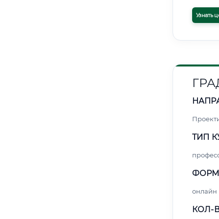
Узнать ц
ГРА
НАПР
Проект
ТИП К
профес
ФОРМ
онлайн
КОЛ-В