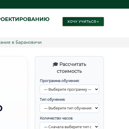
РОЕКТИРОВАНИЮ
ХОЧУ УЧИТЬСЯ
➜
ание в Барановичи
🎓 Рассчитать
стоимость
Программа обучения:
Тип обучения:
О
Количество часов: