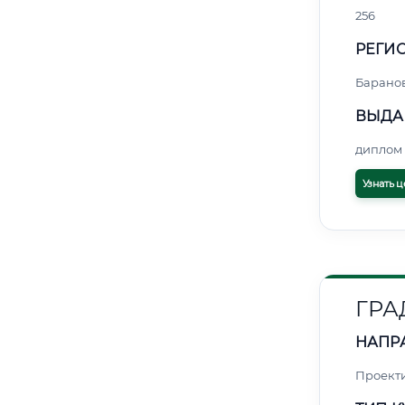
256
РЕГИО
Барано
ВЫДА
диплом 
Узнать ц
ГРА
НАПР
Проект