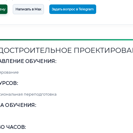
ену
Написать в Max
Задать вопрос в Telegram
ДОСТРОИТЕЛЬНОЕ ПРОЕКТИРОВА
АВЛЕНИЕ ОБУЧЕНИЯ:
ирование
УРСОВ:
сиональная переподготовка
А ОБУЧЕНИЯ:
О ЧАСОВ: