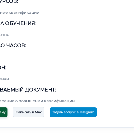
УРСОВ:
ние квалификации
А ОБУЧЕНИЯ:
очно
О ЧАСОВ:
Н:
вичи
ВАЕМЫЙ ДОКУМЕНТ:
верение о повышении квалификации
ену
Написать в Max
Задать вопрос в Telegram