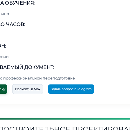
А ОБУЧЕНИЯ:
очно
О ЧАСОВ:
Н:
вичи
ВАЕМЫЙ ДОКУМЕНТ:
о профессиональной переподготовке
ену
Написать в Max
Задать вопрос в Telegram
ДОСТРОИТЕЛЬНОЕ ПРОЕКТИРОВА