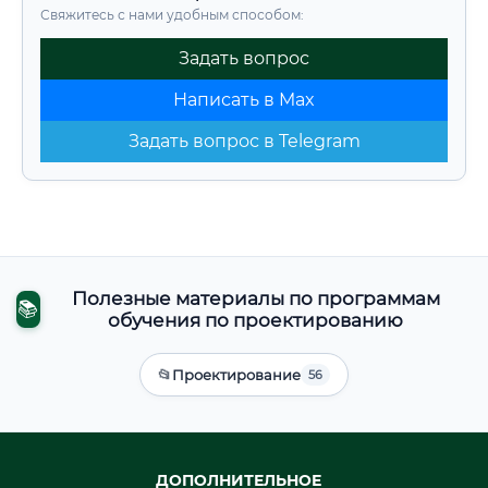
Свяжитесь с нами удобным способом:
Задать вопрос
Написать в Max
Задать вопрос в Telegram
Полезные материалы по программам
📚
обучения по проектированию
📂
Проектирование
56
ДОПОЛНИТЕЛЬНОЕ