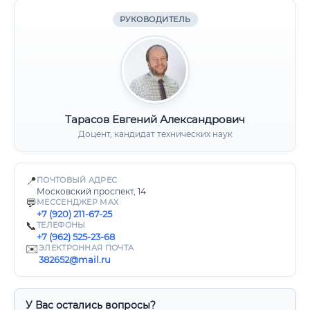
РУКОВОДИТЕЛЬ
Тарасов Евгений Александрович
Доцент, кандидат технических наук
📍
ПОЧТОВЫЙ АДРЕС
Московский проспект, 14
💬
МЕССЕНДЖЕР MAX
+7 (920) 211-67-25
📞
ТЕЛЕФОНЫ
+7 (962) 525-23-68
✉️
ЭЛЕКТРОННАЯ ПОЧТА
382652@mail.ru
У Вас остались вопросы?