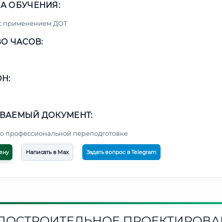
А ОБУЧЕНИЯ:
 с применением ДОТ
О ЧАСОВ:
Н:
ВАЕМЫЙ ДОКУМЕНТ:
о профессиональной переподготовке
ену
Написать в Max
Задать вопрос в Telegram
ДОСТРОИТЕЛЬНОЕ ПРОЕКТИРОВА