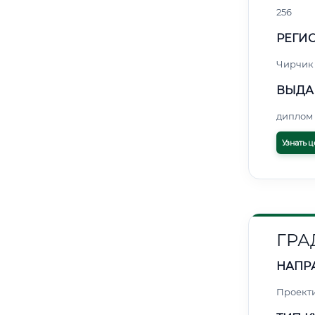
256
РЕГИО
Чирчик
ВЫДА
диплом 
Узнать ц
ГРА
НАПР
Проект