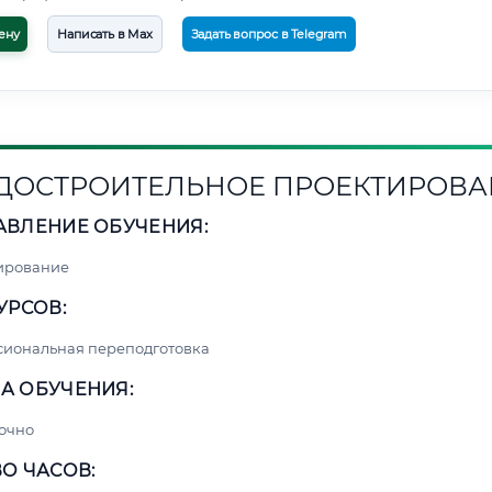
ену
Написать в Max
Задать вопрос в Telegram
ДОСТРОИТЕЛЬНОЕ ПРОЕКТИРОВА
АВЛЕНИЕ ОБУЧЕНИЯ:
ирование
УРСОВ:
сиональная переподготовка
А ОБУЧЕНИЯ:
очно
О ЧАСОВ: