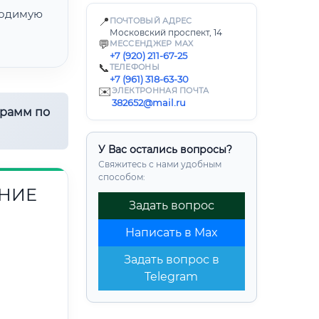
одимую
📍
ПОЧТОВЫЙ АДРЕС
Московский проспект, 14
💬
МЕССЕНДЖЕР MAX
+7 (920) 211-67-25
📞
ТЕЛЕФОНЫ
+7 (961) 318-63-30
✉️
ЭЛЕКТРОННАЯ ПОЧТА
382652@mail.ru
грамм по
У Вас остались вопросы?
Свяжитесь с нами удобным
способом:
НИЕ
Задать вопрос
Написать в Max
Задать вопрос в
Telegram