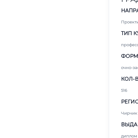
НАПР
Проект
ТИП К
профес
ФОРМ
очно-за
КОЛ-В
516
РЕГИО
Чирчик
ВЫДА
диплом 