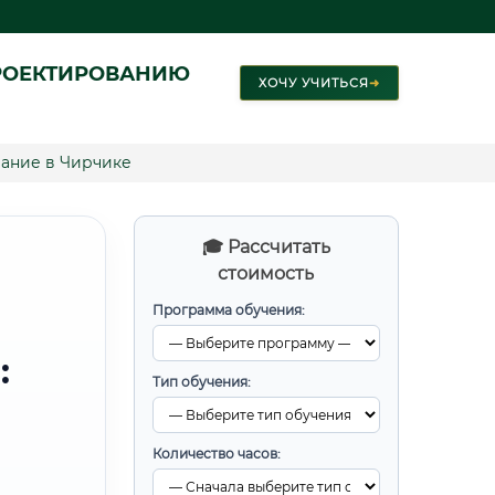
РОЕКТИРОВАНИЮ
ХОЧУ УЧИТЬСЯ
➜
ание в Чирчике
🎓 Рассчитать
стоимость
Программа обучения:
:
Тип обучения:
Количество часов: