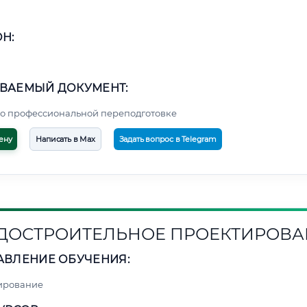
Н:
ВАЕМЫЙ ДОКУМЕНТ:
о профессиональной переподготовке
ену
Написать в Max
Задать вопрос в Telegram
ДОСТРОИТЕЛЬНОЕ ПРОЕКТИРОВА
АВЛЕНИЕ ОБУЧЕНИЯ:
ирование