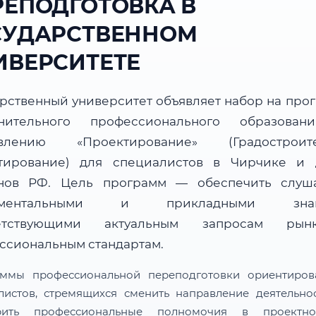
РЕПОДГОТОВКА В
СУДАРСТВЕННОМ
ИВЕРСИТЕТЕ
арственный университет объявляет набор на про
нительного профессионального образова
авлению «Проектирование» (Градостроите
тирование) для специалистов в Чирчике и 
нов РФ. Цель программ — обеспечить слуш
аментальными и прикладными знан
ветствующими актуальным запросам ры
ссиональным стандартам.
ммы профессиональной переподготовки ориентиро
листов, стремящихся сменить направление деятельно
рить профессиональные полномочия в проектн