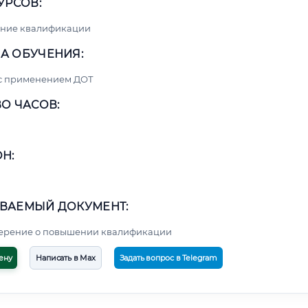
УРСОВ:
ние квалификации
А ОБУЧЕНИЯ:
 с применением ДОТ
О ЧАСОВ:
Н:
ВАЕМЫЙ ДОКУМЕНТ:
верение о повышении квалификации
ену
Написать в Max
Задать вопрос в Telegram