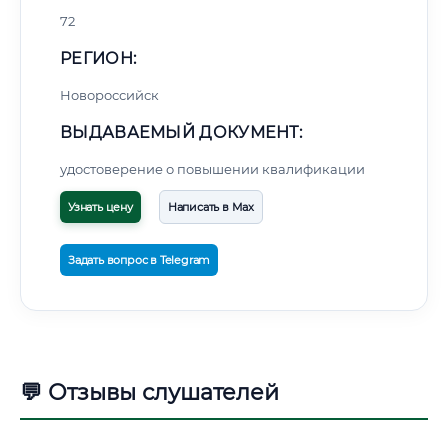
72
РЕГИОН:
Новороссийск
ВЫДАВАЕМЫЙ ДОКУМЕНТ:
удостоверение о повышении квалификации
Узнать цену
Написать в Max
Задать вопрос в Telegram
💬 Отзывы слушателей