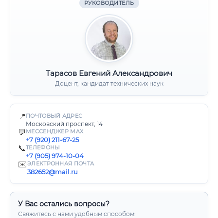
РУКОВОДИТЕЛЬ
Тарасов Евгений Александрович
Доцент, кандидат технических наук
📍
ПОЧТОВЫЙ АДРЕС
Московский проспект, 14
💬
МЕССЕНДЖЕР MAX
+7 (920) 211-67-25
📞
ТЕЛЕФОНЫ
+7 (905) 974-10-04
✉️
ЭЛЕКТРОННАЯ ПОЧТА
382652@mail.ru
У Вас остались вопросы?
Свяжитесь с нами удобным способом: