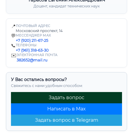
Доцент, кандидат технических наук
📍
ПОЧТОВЫЙ АДРЕС
Московский проспект, 14
💬
МЕССЕНДЖЕР MAX
+7 (920) 211-67-25
📞
ТЕЛЕФОНЫ
+7 (961) 318-63-30
✉️
ЭЛЕКТРОННАЯ ПОЧТА
382652@mail.ru
У Вас остались вопросы?
Свяжитесь с нами удобным способом:
Задать вопрос
Написать в Max
Задать вопрос в Telegram