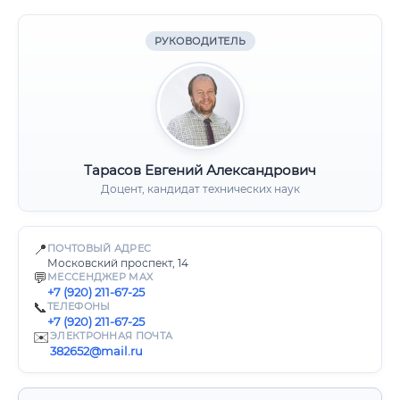
РУКОВОДИТЕЛЬ
Тарасов Евгений Александрович
Доцент, кандидат технических наук
📍
ПОЧТОВЫЙ АДРЕС
Московский проспект, 14
💬
МЕССЕНДЖЕР MAX
+7 (920) 211-67-25
📞
ТЕЛЕФОНЫ
+7 (920) 211-67-25
✉️
ЭЛЕКТРОННАЯ ПОЧТА
382652@mail.ru