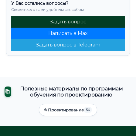
У Вас остались вопросы?
Свяжитесь с нами удобным способом:
Задать вопрос
Написать в Max
Задать вопрос в Telegram
Полезные материалы по программам
📚
обучения по проектированию
📂
Проектирование
56