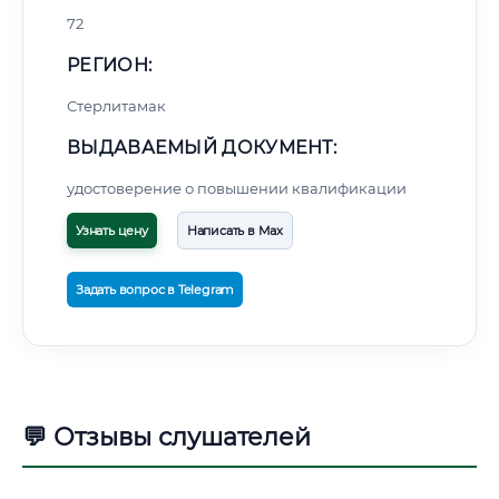
72
РЕГИОН:
Стерлитамак
ВЫДАВАЕМЫЙ ДОКУМЕНТ:
удостоверение о повышении квалификации
Узнать цену
Написать в Max
Задать вопрос в Telegram
💬 Отзывы слушателей