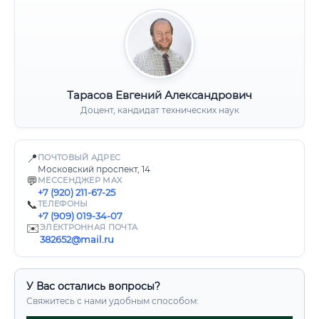
Тарасов Евгений Александрович
Доцент, кандидат технических наук
📍
ПОЧТОВЫЙ АДРЕС
Московский проспект, 14
💬
МЕССЕНДЖЕР MAX
+7 (920) 211-67-25
📞
ТЕЛЕФОНЫ
+7 (909) 019-34-07
✉️
ЭЛЕКТРОННАЯ ПОЧТА
382652@mail.ru
У Вас остались вопросы?
Свяжитесь с нами удобным способом: