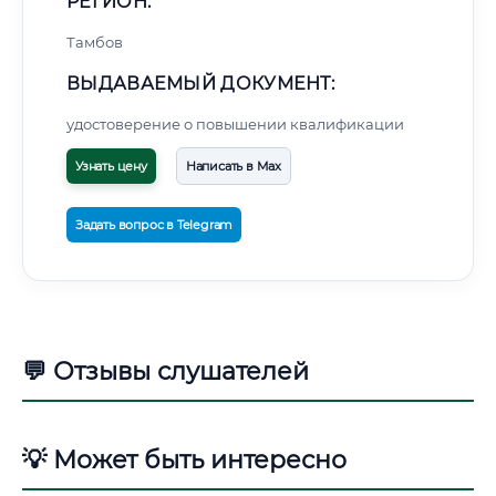
РЕГИОН:
Тамбов
ВЫДАВАЕМЫЙ ДОКУМЕНТ:
удостоверение о повышении квалификации
Узнать цену
Написать в Max
Задать вопрос в Telegram
💬 Отзывы слушателей
💡 Может быть интересно