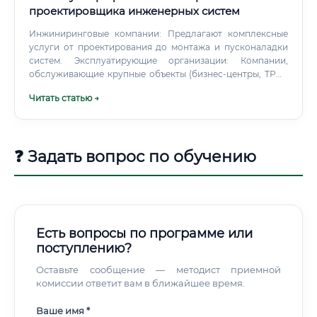
проектировщика инженерных систем
Инжиниринговые компании: Предлагают комплексные
услуги от проектирования до монтажа и пусконаладки
систем. Эксплуатирующие организации: Компании,
обслуживающие крупные объекты (бизнес-центры, ТРЦ),
нуждаются в инженерах для модернизации и ремонта
Читать статью →
систем.
❓ Задать вопрос по обучению
Есть вопросы по программе или
поступлению?
Оставьте сообщение — методист приемной
комиссии ответит вам в ближайшее время.
Ваше имя *