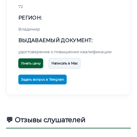
72
РЕГИОН:
Владимир
ВЫДАВАЕМЫЙ ДОКУМЕНТ:
удостоверение о повышении квалификации
Узнать цену
Написать в Max
Задать вопрос в Telegram
💬 Отзывы слушателей