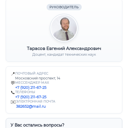
РУКОВОДИТЕЛЬ
Тарасов Евгений Александрович
Доцент, кандидат технических наук
📍
ПОЧТОВЫЙ АДРЕС
Московский проспект, 14
💬
МЕССЕНДЖЕР MAX
+7 (920) 211-67-25
📞
ТЕЛЕФОНЫ
+7 (920) 211-67-25
✉️
ЭЛЕКТРОННАЯ ПОЧТА
382652@mail.ru
У Вас остались вопросы?