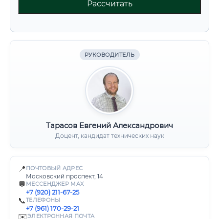
Рассчитать
РУКОВОДИТЕЛЬ
Тарасов Евгений Александрович
Доцент, кандидат технических наук
📍
ПОЧТОВЫЙ АДРЕС
Московский проспект, 14
💬
МЕССЕНДЖЕР MAX
+7 (920) 211-67-25
📞
ТЕЛЕФОНЫ
+7 (961) 170-29-21
✉️
ЭЛЕКТРОННАЯ ПОЧТА