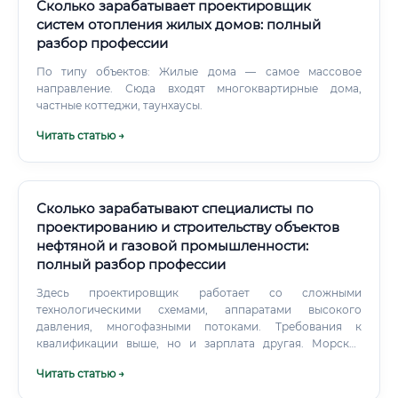
Сколько зарабатывает проектировщик
систем отопления жилых домов: полный
разбор профессии
По типу объектов: Жилые дома — самое массовое
направление. Сюда входят многоквартирные дома,
частные коттеджи, таунхаусы.
Читать статью →
Сколько зарабатывают специалисты по
проектированию и строительству объектов
нефтяной и газовой промышленности:
полный разбор профессии
Здесь проектировщик работает со сложными
технологическими схемами, аппаратами высокого
давления, многофазными потоками. Требования к
квалификации выше, но и зарплата другая. Морская
нефтегазодобыча — это ниша для тех, кто готов к
Читать статью →
специфическим условиям.