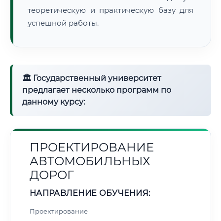
теоретическую и практическую базу для
успешной работы.
🏛 Государственный университет
предлагает несколько программ по
данному курсу:
ПРОЕКТИРОВАНИЕ
АВТОМОБИЛЬНЫХ
ДОРОГ
НАПРАВЛЕНИЕ ОБУЧЕНИЯ:
Проектирование