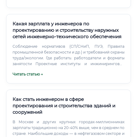
привлекательнее выпускника вуза без практики.
Какая зарплата у инженеров по
проектированию и строительству наружных
сетей инженерно‑технического обеспечения
Соблюдение нормативов (СП/СНиП, ПУЭ, Правила
промышленной безопасности и др.) и требований охраны
труда/экологии. Где работать: работодатели и форматы
занятости Проектные институты и инжиниринговые
компании (EPC/EPCM).
Читать статью →
Как стать инженером в сфере
проектирования и строительства зданий и
сооружений
В Москве и других крупных городах-миллионниках
зарплаты традиционно на 20-40% выше, чем в среднем по
стране. Наибольшие доходы — в нефтегазовом секторе и