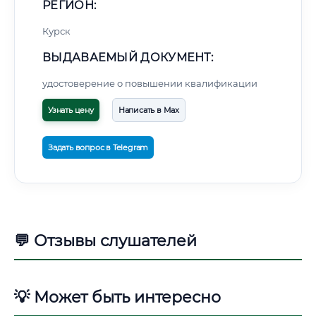
РЕГИОН:
Курск
ВЫДАВАЕМЫЙ ДОКУМЕНТ:
удостоверение о повышении квалификации
Узнать цену
Написать в Max
Задать вопрос в Telegram
💬 Отзывы слушателей
💡 Может быть интересно