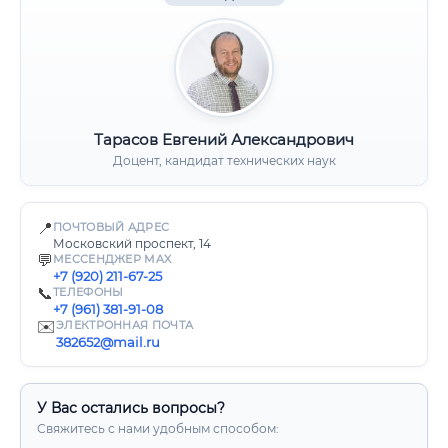
Тарасов Евгений Александрович
Доцент, кандидат технических наук
📍
ПОЧТОВЫЙ АДРЕС
Московский проспект, 14
💬
МЕССЕНДЖЕР MAX
+7 (920) 211-67-25
📞
ТЕЛЕФОНЫ
+7 (961) 381-91-08
✉️
ЭЛЕКТРОННАЯ ПОЧТА
382652@mail.ru
У Вас остались вопросы?
Свяжитесь с нами удобным способом: