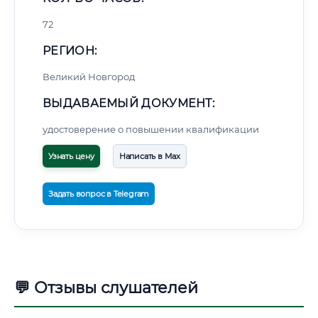
72
РЕГИОН:
Великий Новгород
ВЫДАВАЕМЫЙ ДОКУМЕНТ:
удостоверение о повышении квалификации
Узнать цену
Написать в Max
Задать вопрос в Telegram
💬 Отзывы слушателей