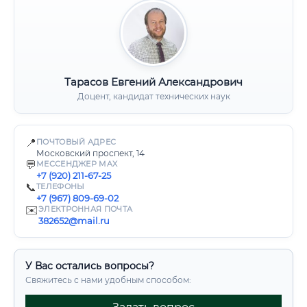
Тарасов Евгений Александрович
Доцент, кандидат технических наук
📍
ПОЧТОВЫЙ АДРЕС
Московский проспект, 14
💬
МЕССЕНДЖЕР MAX
+7 (920) 211-67-25
📞
ТЕЛЕФОНЫ
+7 (967) 809-69-02
✉️
ЭЛЕКТРОННАЯ ПОЧТА
382652@mail.ru
У Вас остались вопросы?
Свяжитесь с нами удобным способом: