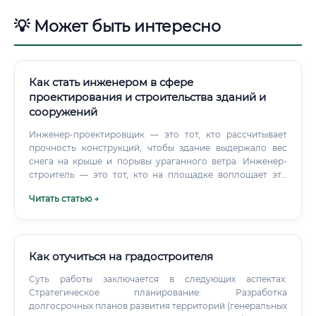
💡 Может быть интересно
Как стать инженером в сфере
проектирования и строительства зданий и
сооружений
Инженер-проектировщик — это тот, кто рассчитывает
прочность конструкций, чтобы здание выдержало вес
снега на крыше и порывы ураганного ветра. Инженер-
строитель — это тот, кто на площадке воплощает эти
расчеты в жизнь, контролируя каждый этап, от рытья
Читать статью →
котлована до монтажа последней балки.
Как отучиться на градостроителя
Суть работы заключается в следующих аспектах:
Стратегическое планирование: Разработка
долгосрочных планов развития территорий (генеральных