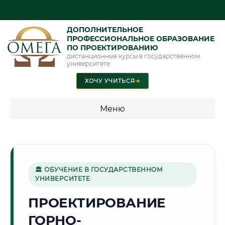
ДОПОЛНИТЕЛЬНОЕ
ПРОФЕССИОНАЛЬНОЕ ОБРАЗОВАНИЕ
ПО ПРОЕКТИРОВАНИЮ
дистанционные курсы в государственном
университете
ХОЧУ УЧИТЬСЯ
➜
Меню
💰 ПРОГРАММЫ И СТОИМОСТЬ
Стоимость по программам обучения "Проектирование"
🏛 ОБУЧЕНИЕ В ГОСУДАРСТВЕННОМ
УНИВЕРСИТЕТЕ
🌻
ПРОЕКТИРОВАНИЕ
ГОРНО-
Г. АРМАВИР