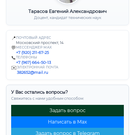
Тарасов Евгений Александрович
Доцент, кандидат технических наук
📍
ПОЧТОВЫЙ АДРЕС
Московский проспект, 14
💬
МЕССЕНДЖЕР MAX
+7 (920) 211-67-25
📞
ТЕЛЕФОНЫ
+7 (967) 664-50-13
✉️
ЭЛЕКТРОННАЯ ПОЧТА
382652@mail.ru
У Вас остались вопросы?
Свяжитесь с нами удобным способом:
Задать вопрос
Написать в Max
Задать вопрос в Telegram