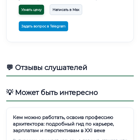
Узнать цену
Написать в Max
Задать вопрос в Telegram
💬 Отзывы слушателей
💡 Может быть интересно
Кем можно работать, освоив профессию
архитектора: подробный гид по карьере,
зарплатам и перспективам в XXI веке