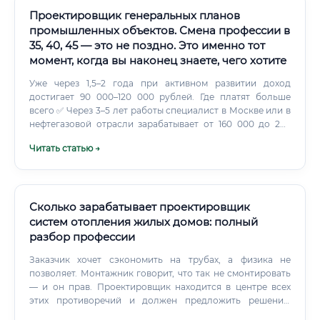
Проектировщик генеральных планов
промышленных объектов. Смена профессии в
35, 40, 45 — это не поздно. Это именно тот
момент, когда вы наконец знаете, чего хотите
Уже через 1,5–2 года при активном развитии доход
достигает 90 000–120 000 рублей. Где платят больше
всего ✅ Через 3–5 лет работы специалист в Москве или в
нефтегазовой отрасли зарабатывает от 160 000 до 220
000 рублей в месяц и выше.
Читать статью →
Сколько зарабатывает проектировщик
систем отопления жилых домов: полный
разбор профессии
Заказчик хочет сэкономить на трубах, а физика не
позволяет. Монтажник говорит, что так не смонтировать
— и он прав. Проектировщик находится в центре всех
этих противоречий и должен предложить решение,
которое работает.