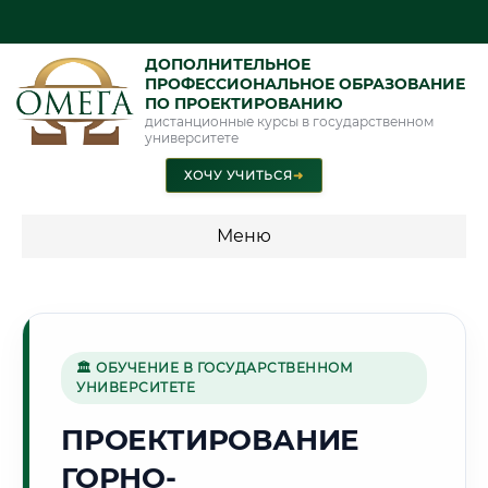
ДОПОЛНИТЕЛЬНОЕ
ПРОФЕССИОНАЛЬНОЕ ОБРАЗОВАНИЕ
ПО ПРОЕКТИРОВАНИЮ
дистанционные курсы в государственном
университете
ХОЧУ УЧИТЬСЯ
➜
Меню
💰 ПРОГРАММЫ И СТОИМОСТЬ
Стоимость по программам обучения "Проектирование"
🏛 ОБУЧЕНИЕ В ГОСУДАРСТВЕННОМ
УНИВЕРСИТЕТЕ
🌟
ПРОЕКТИРОВАНИЕ
ГОРНО-
Г. АСТАНА