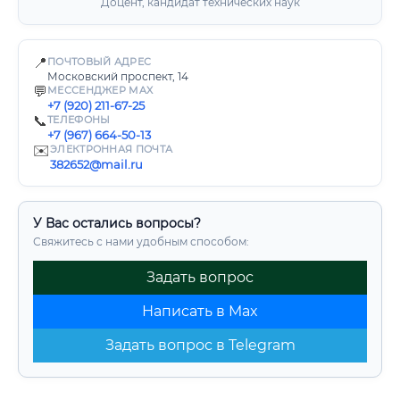
Доцент, кандидат технических наук
📍
ПОЧТОВЫЙ АДРЕС
Московский проспект, 14
💬
МЕССЕНДЖЕР MAX
+7 (920) 211-67-25
📞
ТЕЛЕФОНЫ
+7 (967) 664-50-13
✉️
ЭЛЕКТРОННАЯ ПОЧТА
382652@mail.ru
У Вас остались вопросы?
Свяжитесь с нами удобным способом:
Задать вопрос
Написать в Max
Задать вопрос в Telegram