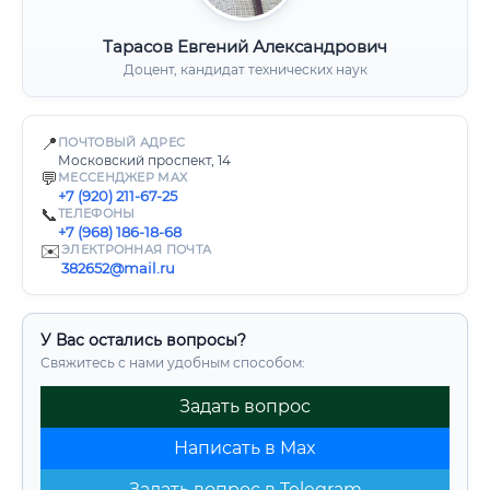
Тарасов Евгений Александрович
Доцент, кандидат технических наук
📍
ПОЧТОВЫЙ АДРЕС
Московский проспект, 14
💬
МЕССЕНДЖЕР MAX
+7 (920) 211-67-25
📞
ТЕЛЕФОНЫ
+7 (968) 186-18-68
✉️
ЭЛЕКТРОННАЯ ПОЧТА
382652@mail.ru
У Вас остались вопросы?
Свяжитесь с нами удобным способом:
Задать вопрос
Написать в Max
Задать вопрос в Telegram