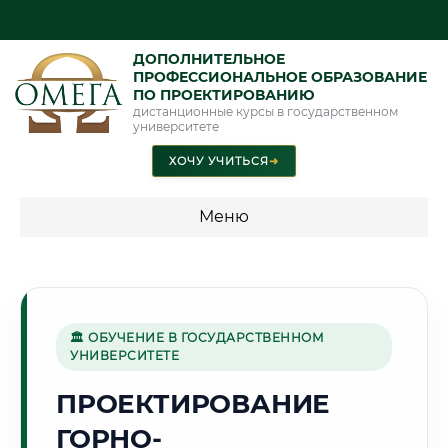
ДОПОЛНИТЕЛЬНОЕ
ПРОФЕССИОНАЛЬНОЕ ОБРАЗОВАНИЕ
ПО ПРОЕКТИРОВАНИЮ
дистанционные курсы в государственном
университете
ХОЧУ УЧИТЬСЯ
➜
Меню
💰 ПРОГРАММЫ И СТОИМОСТЬ
Стоимость по программам обучения "Проектирование"
🏛 ОБУЧЕНИЕ В ГОСУДАРСТВЕННОМ
УНИВЕРСИТЕТЕ
🏰
ПРОЕКТИРОВАНИЕ
ГОРНО-
Г. ПСКОВ