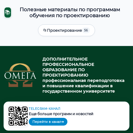
Полезные материалы по программам
📚
обучения по проектированию
📂
Проектирование
56
ДОПОЛНИТЕЛЬНОЕ
ПРОФЕССИОНАЛЬНОЕ
ОБРАЗОВАНИЕ ПО
ПРОЕКТИРОВАНИЮ
профессиональная переподготовка
и повышение квалификации в
государственном университете
TELEGRAM-КАНАЛ
© 2026. При использовании материалов портала активная ссылка
Еще больше программ и новостей
на источник обязательна.
Перейти в канал
➔