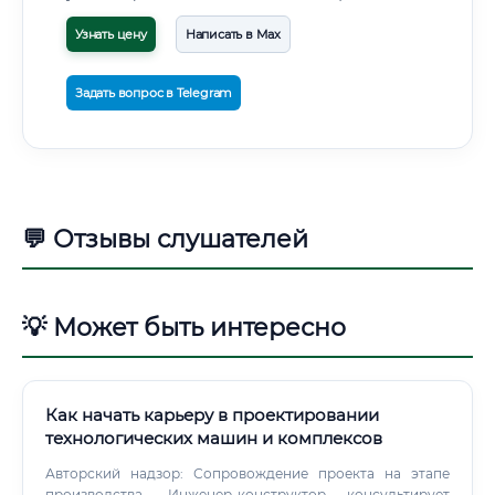
Узнать цену
Написать в Max
Задать вопрос в Telegram
💬 Отзывы слушателей
💡 Может быть интересно
Как начать карьеру в проектировании
технологических машин и комплексов
Авторский надзор: Сопровождение проекта на этапе
производства. Инженер-конструктор консультирует