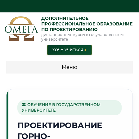
ДОПОЛНИТЕЛЬНОЕ
ПРОФЕССИОНАЛЬНОЕ ОБРАЗОВАНИЕ
ПО ПРОЕКТИРОВАНИЮ
дистанционные курсы в государственном
университете
ХОЧУ УЧИТЬСЯ
➜
Меню
💰 ПРОГРАММЫ И СТОИМОСТЬ
Стоимость по программам обучения "Проектирование"
🏛 ОБУЧЕНИЕ В ГОСУДАРСТВЕННОМ
УНИВЕРСИТЕТЕ
⛏️
ПРОЕКТИРОВАНИЕ
ГОРНО-
Г. СТАРЫЙ ОСКОЛ