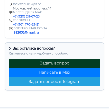
📍
ПОЧТОВЫЙ АДРЕС
Московский проспект, 14
💬
МЕССЕНДЖЕР MAX
+7 (920) 211-67-25
📞
ТЕЛЕФОНЫ
+7 (961) 170-29-21
✉️
ЭЛЕКТРОННАЯ ПОЧТА
382652@mail.ru
У Вас остались вопросы?
Свяжитесь с нами удобным способом:
Задать вопрос
Написать в Max
Задать вопрос в Telegram