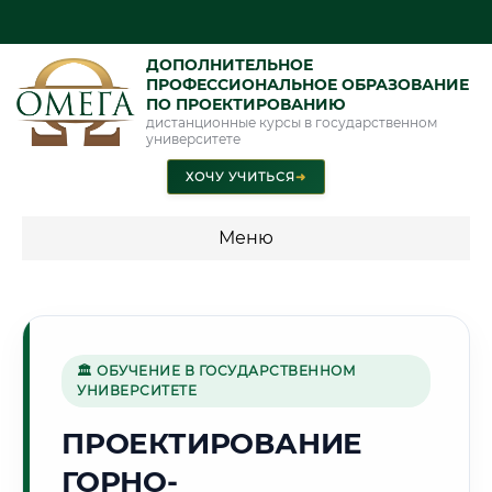
ДОПОЛНИТЕЛЬНОЕ
ПРОФЕССИОНАЛЬНОЕ ОБРАЗОВАНИЕ
ПО ПРОЕКТИРОВАНИЮ
дистанционные курсы в государственном
университете
ХОЧУ УЧИТЬСЯ
➜
Меню
💰 ПРОГРАММЫ И СТОИМОСТЬ
Стоимость по программам обучения "Проектирование"
🏛 ОБУЧЕНИЕ В ГОСУДАРСТВЕННОМ
УНИВЕРСИТЕТЕ
🌲
ПРОЕКТИРОВАНИЕ
ГОРНО-
Г. СЫКТЫВКАР