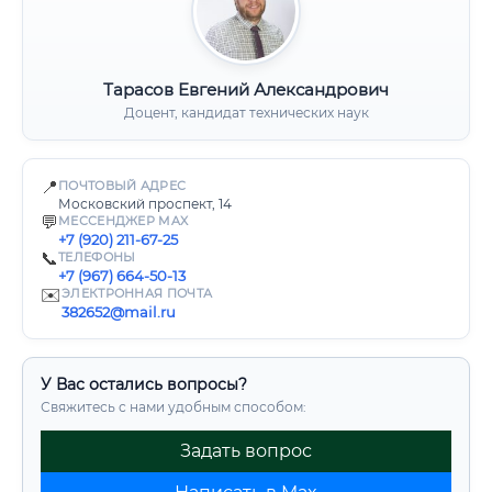
Тарасов Евгений Александрович
Доцент, кандидат технических наук
📍
ПОЧТОВЫЙ АДРЕС
Московский проспект, 14
💬
МЕССЕНДЖЕР MAX
+7 (920) 211-67-25
📞
ТЕЛЕФОНЫ
+7 (967) 664-50-13
✉️
ЭЛЕКТРОННАЯ ПОЧТА
382652@mail.ru
У Вас остались вопросы?
Свяжитесь с нами удобным способом:
Задать вопрос