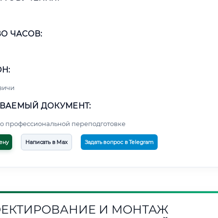
О ЧАСОВ:
Н:
вичи
ВАЕМЫЙ ДОКУМЕНТ:
о профессиональной переподготовке
ену
Написать в Max
Задать вопрос в Telegram
ЕКТИРОВАНИЕ И МОНТАЖ