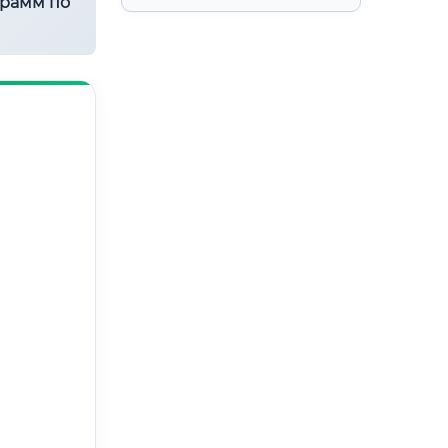
грамм по