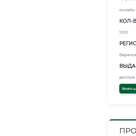
онлайн
КОЛ-В
1010
РЕГИО
Барано
ВЫДА
диплом 
Узнать ц
ПРО