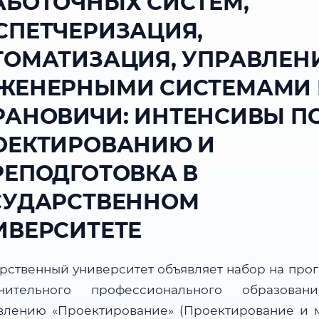
АБОТОЧНЫХ СИСТЕМ,
СПЕТЧЕРИЗАЦИЯ,
ТОМАТИЗАЦИЯ, УПРАВЛЕН
ЖЕНЕРНЫМИ СИСТЕМАМИ 
РАНОВИЧИ: ИНТЕНСИВЫ П
ОЕКТИРОВАНИЮ И
РЕПОДГОТОВКА В
СУДАРСТВЕННОМ
ИВЕРСИТЕТЕ
арственный университет объявляет набор на про
нительного профессионального образова
влению «Проектирование» (Проектирование и 