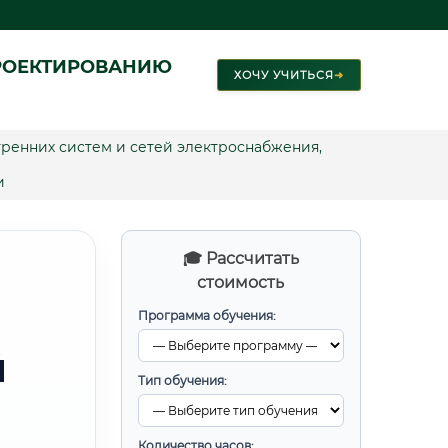
РОЕКТИРОВАНИЮ
ХОЧУ УЧИТЬСЯ
➜
ренних систем и сетей электроснабжения,
и
🎓 Рассчитать
стоимость
Программа обучения:
Й
Тип обучения:
Количество часов: