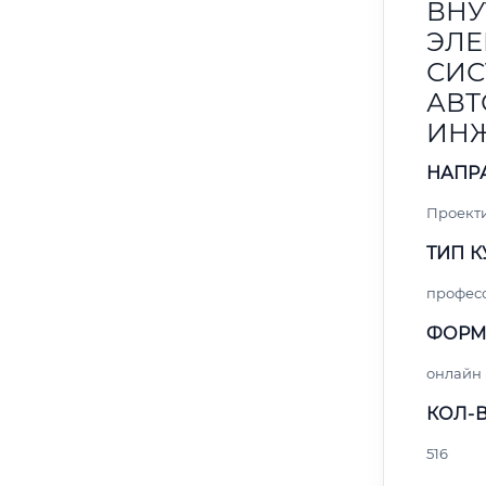
ВНУ
ЭЛЕ
СИС
АВТ
ИН
НАПР
Проект
ТИП К
профес
ФОРМ
онлайн
КОЛ-В
516