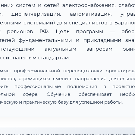
енних систем и сетей электроснабжения, слабо
м, диспетчеризация, автоматизация, упра
ерными системами) для специалистов в Барано
их регионов РФ. Цель программ — обесп
телей фундаментальными и прикладными зна
ветствующими актуальным запросам ры
ссиональным стандартам.
ммы профессиональной переподготовки ориентиро
листов, стремящихся сменить направление деятельно
рить профессиональные полномочия в проектн
тельной сфере. Обучение обеспечивает необх
ическую и практическую базу для успешной работы.