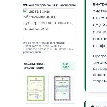
внутр
🗺️ Зона обслуживания: г. Барановичи
систе
инжен
друг
слуша
соот
🚚
Расчет логистики оригиналов:
профе
• Маршрут транзита:
~3 615 км
• Экспресс-доставка СДЭК / Почтой:
5–7
рабочих дней
Програ
специа
📜 Документы и
ФИС
аккредитация
ФРДО
расши
строи
теорет