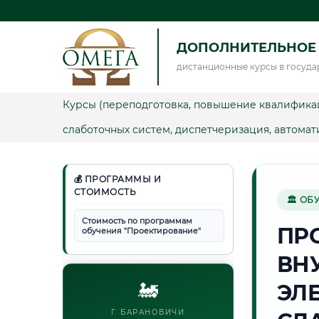
ДОПОЛНИТЕЛЬНОЕ
дистанционные курсы в госуда
Курсы (переподготовка, повышение квалифика
слаботочных систем, диспетчеризация, автома
💰 ПРОГРАММЫ И
СТОИМОСТЬ
🏛 ОБ
Стоимость по программам
ПР
обучения "Проектирование"
ВН
🚂
ЭЛ
Г. БАРАНОВИЧИ