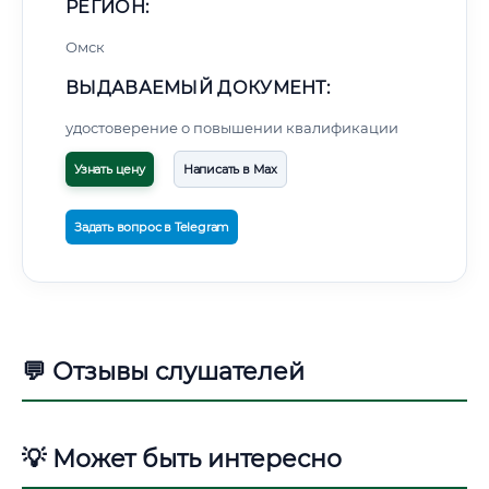
РЕГИОН:
Омск
ВЫДАВАЕМЫЙ ДОКУМЕНТ:
удостоверение о повышении квалификации
Узнать цену
Написать в Max
Задать вопрос в Telegram
💬 Отзывы слушателей
💡 Может быть интересно