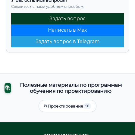
У Вас остались вопросы?
Свяжитесь с нами удобным способом:
Задать вопрос
Написать в Max
Задать вопрос в Telegram
Полезные материалы по программам
📚
обучения по проектированию
📂
Проектирование
56