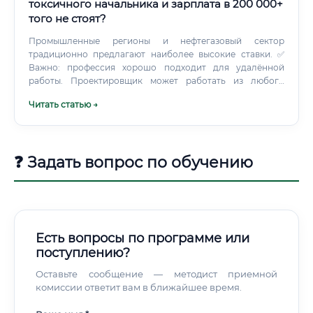
токсичного начальника и зарплата в 200 000+
того не стоят?
Промышленные регионы и нефтегазовый сектор
традиционно предлагают наиболее высокие ставки. ✅
Важно: профессия хорошо подходит для удалённой
работы. Проектировщик может работать из любого
города, сотрудничая с московскими или зарубежными
Читать статью →
бюро.
❓ Задать вопрос по обучению
Есть вопросы по программе или
поступлению?
Оставьте сообщение — методист приемной
комиссии ответит вам в ближайшее время.