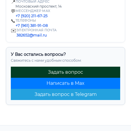
📍
ПОЧТОВЫЙ АДРЕС
Московский проспект, 14
💬
МЕССЕНДЖЕР MAX
+7 (920) 211-67-25
📞
ТЕЛЕФОНЫ
+7 (961) 381-91-08
✉️
ЭЛЕКТРОННАЯ ПОЧТА
382652@mail.ru
У Вас остались вопросы?
Свяжитесь с нами удобным способом:
Задать вопрос
Написать в Max
Задать вопрос в Telegram