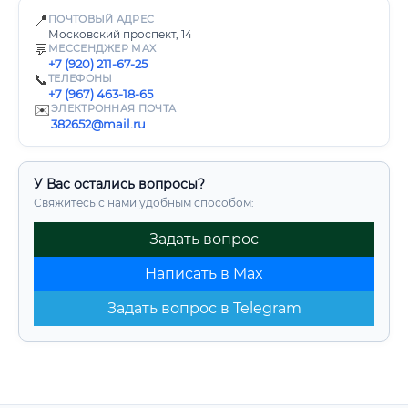
📍
ПОЧТОВЫЙ АДРЕС
Московский проспект, 14
💬
МЕССЕНДЖЕР MAX
+7 (920) 211-67-25
📞
ТЕЛЕФОНЫ
+7 (967) 463-18-65
✉️
ЭЛЕКТРОННАЯ ПОЧТА
382652@mail.ru
У Вас остались вопросы?
Свяжитесь с нами удобным способом:
Задать вопрос
Написать в Max
Задать вопрос в Telegram