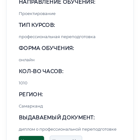
НАПРАВЛЕНИЕ ОБУЧЕНИЯ:
Проектирование
ТИП КУРСОВ:
профессиональная переподготовка
ФОРМА ОБУЧЕНИЯ:
онлайн
КОЛ-ВО ЧАСОВ:
1010
РЕГИОН:
Самарканд
ВЫДАВАЕМЫЙ ДОКУМЕНТ:
диплом о профессиональной переподготовке