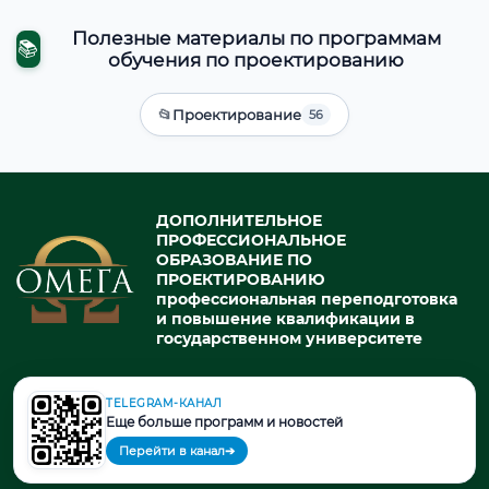
Полезные материалы по программам
📚
обучения по проектированию
📂
Проектирование
56
ДОПОЛНИТЕЛЬНОЕ
ПРОФЕССИОНАЛЬНОЕ
ОБРАЗОВАНИЕ ПО
ПРОЕКТИРОВАНИЮ
профессиональная переподготовка
и повышение квалификации в
государственном университете
TELEGRAM-КАНАЛ
© 2026. При использовании материалов портала активная ссылка
Еще больше программ и новостей
на источник обязательна.
Перейти в канал
➔