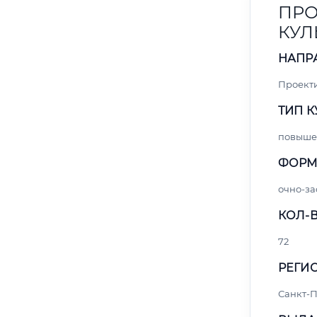
ПРО
КУЛ
НАПР
Проект
ТИП К
повыше
ФОРМ
очно-за
КОЛ-В
72
РЕГИО
Санкт-П