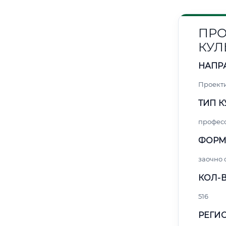
ПРО
КУЛ
НАПР
Проект
ТИП К
профес
ФОРМ
заочно
КОЛ-В
516
РЕГИО