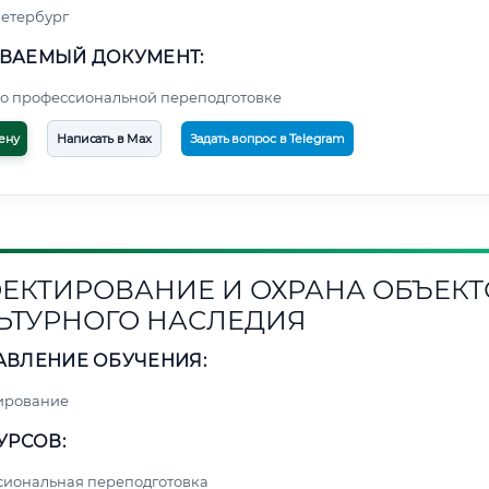
етербург
ВАЕМЫЙ ДОКУМЕНТ:
о профессиональной переподготовке
ену
Написать в Max
Задать вопрос в Telegram
ЕКТИРОВАНИЕ И ОХРАНА ОБЪЕКТ
ЬТУРНОГО НАСЛЕДИЯ
АВЛЕНИЕ ОБУЧЕНИЯ:
ирование
УРСОВ:
сиональная переподготовка