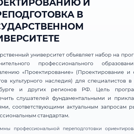
ОЕКТИРОВАНИЮ И
РЕПОДГОТОВКА В
СУДАРСТВЕННОМ
ИВЕРСИТЕТЕ
арственный университет объявляет набор на про
нительного профессионального образова
влению «Проектирование» (Проектирование и 
тов культурного наследия) для специалистов в 
бурге и других регионов РФ. Цель прог
ечить слушателей фундаментальными и прикл
ями, соответствующими актуальным запросам р
ссиональным стандартам.
ммы профессиональной переподготовки ориентиро