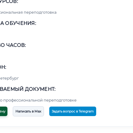
УРСОВ:
сиональная переподготовка
А ОБУЧЕНИЯ:
О ЧАСОВ:
Н:
етербург
ВАЕМЫЙ ДОКУМЕНТ:
о профессиональной переподготовке
ену
Написать в Max
Задать вопрос в Telegram