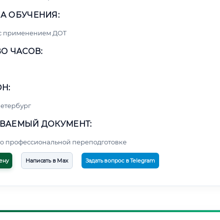
А ОБУЧЕНИЯ:
 с применением ДОТ
О ЧАСОВ:
Н:
етербург
ВАЕМЫЙ ДОКУМЕНТ:
о профессиональной переподготовке
ену
Написать в Max
Задать вопрос в Telegram