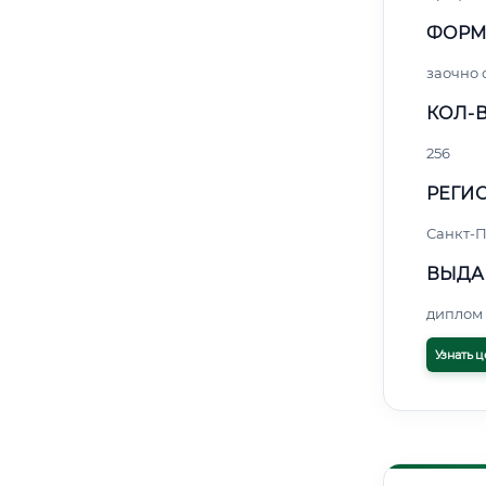
ФОРМ
заочно
КОЛ-В
256
РЕГИО
Санкт-П
ВЫДА
диплом 
Узнать ц