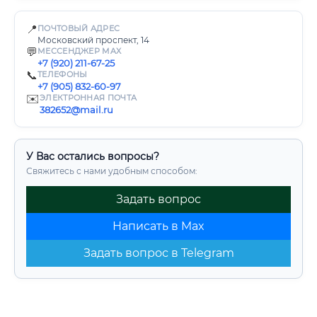
📍
ПОЧТОВЫЙ АДРЕС
Московский проспект, 14
💬
МЕССЕНДЖЕР MAX
+7 (920) 211-67-25
📞
ТЕЛЕФОНЫ
+7 (905) 832-60-97
✉️
ЭЛЕКТРОННАЯ ПОЧТА
382652@mail.ru
У Вас остались вопросы?
Свяжитесь с нами удобным способом:
Задать вопрос
Написать в Max
Задать вопрос в Telegram