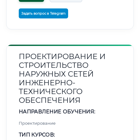
Задать вопрос в Telegram
ПРОЕКТИРОВАНИЕ И
СТРОИТЕЛЬСТВО
НАРУЖНЫХ СЕТЕЙ
ИНЖЕНЕРНО-
ТЕХНИЧЕСКОГО
ОБЕСПЕЧЕНИЯ
НАПРАВЛЕНИЕ ОБУЧЕНИЯ:
Проектирование
ТИП КУРСОВ: