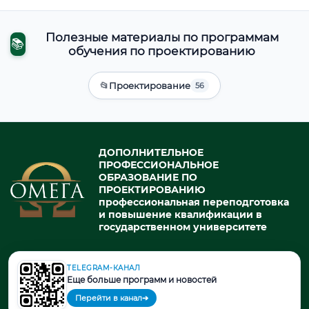
Полезные материалы по программам
📚
обучения по проектированию
📂
Проектирование
56
ДОПОЛНИТЕЛЬНОЕ
ПРОФЕССИОНАЛЬНОЕ
ОБРАЗОВАНИЕ ПО
ПРОЕКТИРОВАНИЮ
профессиональная переподготовка
и повышение квалификации в
государственном университете
TELEGRAM-КАНАЛ
© 2026. При использовании материалов портала активная ссылка
Еще больше программ и новостей
на источник обязательна.
Перейти в канал
➔