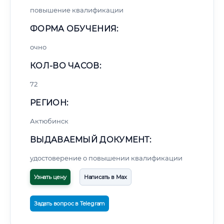
повышение квалификации
ФОРМА ОБУЧЕНИЯ:
очно
КОЛ-ВО ЧАСОВ:
72
РЕГИОН:
Актюбинск
ВЫДАВАЕМЫЙ ДОКУМЕНТ:
удостоверение о повышении квалификации
Узнать цену
Написать в Max
Задать вопрос в Telegram