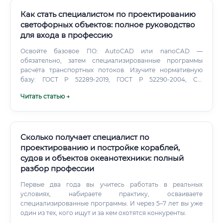
Как стать специалистом по проектированию
светофорных объектов: полное руководство
для входа в профессию
Освойте базовое ПО: AutoCAD или nanoCAD —
обязательно, затем специализированные программы
расчёта транспортных потоков. Изучите нормативную
базу: ГОСТ Р 52289-2019, ГОСТ Р 52290-2004, СП
42.13330.2016, ОДМ 218.6.003-2011.
Читать статью →
Сколько получает специалист по
проектированию и постройке кораблей,
судов и объектов океанотехники: полный
разбор профессии
Первые два года вы учитесь работать в реальных
условиях, набираете практику, осваиваете
специализированные программы. И через 5–7 лет вы уже
один из тех, кого ищут и за кем охотятся конкуренты.