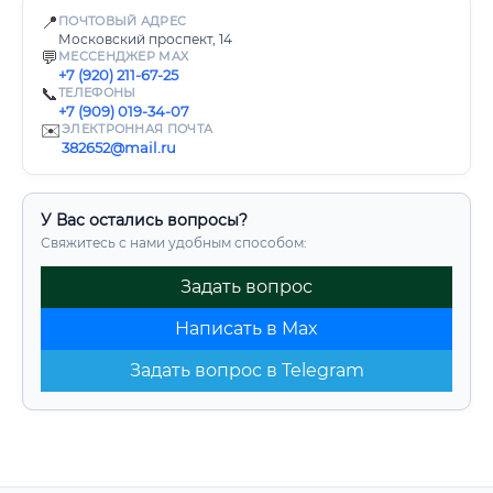
📍
ПОЧТОВЫЙ АДРЕС
Московский проспект, 14
💬
МЕССЕНДЖЕР MAX
+7 (920) 211-67-25
📞
ТЕЛЕФОНЫ
+7 (909) 019-34-07
✉️
ЭЛЕКТРОННАЯ ПОЧТА
382652@mail.ru
У Вас остались вопросы?
Свяжитесь с нами удобным способом:
Задать вопрос
Написать в Max
Задать вопрос в Telegram