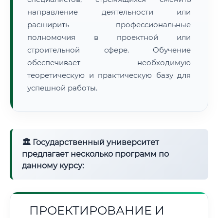
направление деятельности или
расширить профессиональные
полномочия в проектной или
строительной сфере. Обучение
обеспечивает необходимую
теоретическую и практическую базу для
успешной работы.
🏛 Государственный университет
предлагает несколько программ по
данному курсу:
ПРОЕКТИРОВАНИЕ И