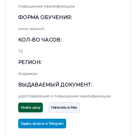
повышение квалификации
ФОРМА ОБУЧЕНИЯ:
очно-заочно
КОЛ-ВО ЧАСОВ:
72
РЕГИОН:
Андижан
ВЫДАВАЕМЫЙ ДОКУМЕНТ:
удостоверение о повышении квалификации
Узнать цену
Написать в Max
Задать вопрос в Telegram