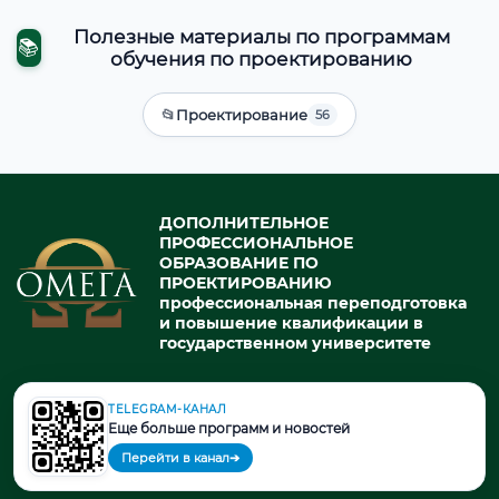
Полезные материалы по программам
📚
обучения по проектированию
📂
Проектирование
56
ДОПОЛНИТЕЛЬНОЕ
ПРОФЕССИОНАЛЬНОЕ
ОБРАЗОВАНИЕ ПО
ПРОЕКТИРОВАНИЮ
профессиональная переподготовка
и повышение квалификации в
государственном университете
TELEGRAM-КАНАЛ
© 2026. При использовании материалов портала активная ссылка
Еще больше программ и новостей
на источник обязательна.
Перейти в канал
➔