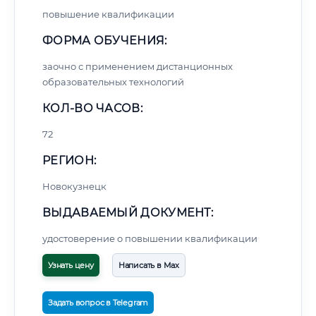
повышение квалификации
ФОРМА ОБУЧЕНИЯ:
заочно с применением дистанционных
образовательных технологий
КОЛ-ВО ЧАСОВ:
72
РЕГИОН:
Новокузнецк
ВЫДАВАЕМЫЙ ДОКУМЕНТ:
удостоверение о повышении квалификации
Узнать цену
Написать в Max
Задать вопрос в Telegram