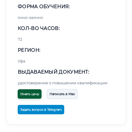
ФОРМА ОБУЧЕНИЯ:
очно-заочно
КОЛ-ВО ЧАСОВ:
72
РЕГИОН:
Уфа
ВЫДАВАЕМЫЙ ДОКУМЕНТ:
удостоверение о повышении квалификации
Узнать цену
Написать в Max
Задать вопрос в Telegram