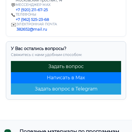
Московский проспект, 14
💬
МЕССЕНДЖЕР MAX
+7 (920) 211-67-25
📞
ТЕЛЕФОНЫ
+7 (962) 525-23-68
✉️
ЭЛЕКТРОННАЯ ПОЧТА
382652@mail.ru
У Вас остались вопросы?
Свяжитесь с нами удобным способом:
Задать вопрос
Написать в Max
Задать вопрос в Telegram
Полезные материалы по программам