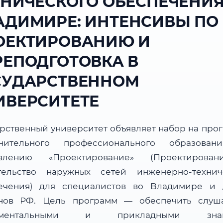
ХНИЧЕСКОГО ОБЕСПЕЧЕНИЯ
АДИМИРЕ: ИНТЕНСИВЫ ПО
ОЕКТИРОВАНИЮ И
РЕПОДГОТОВКА В
СУДАРСТВЕННОМ
ИВЕРСИТЕТЕ
арственный университет объявляет набор на про
нительного профессионального образова
авлению «Проектирование» (Проектирова
тельство наружных сетей инженерно-технич
ечения) для специалистов во Владимире и 
нов РФ. Цель программ — обеспечить слуш
аментальными и прикладными знан