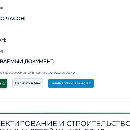
яя
О ЧАСОВ:
Н:
ир
ВАЕМЫЙ ДОКУМЕНТ:
о профессиональной переподготовке
ену
Написать в Max
Задать вопрос в Telegram
ЕКТИРОВАНИЕ И СТРОИТЕЛЬСТВ