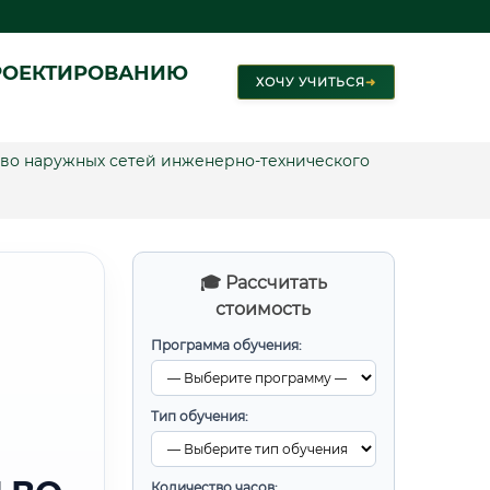
РОЕКТИРОВАНИЮ
ХОЧУ УЧИТЬСЯ
➜
во наружных сетей инженерно-технического
🎓 Рассчитать
стоимость
Программа обучения:
Тип обучения:
Количество часов: