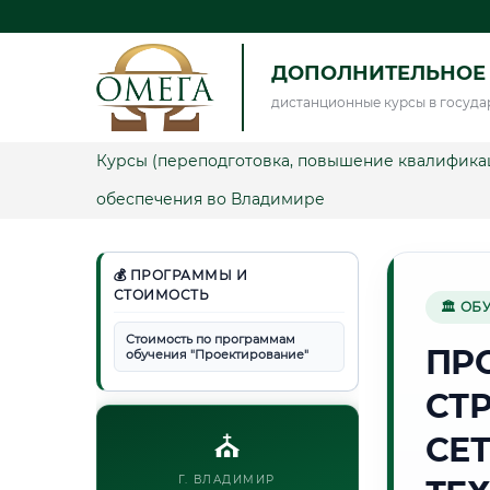
ДОПОЛНИТЕЛЬНОЕ
дистанционные курсы в госуда
Курсы (переподготовка, повышение квалифика
обеспечения во Владимире
💰 ПРОГРАММЫ И
СТОИМОСТЬ
🏛 ОБ
Стоимость по программам
ПР
обучения "Проектирование"
СТ
⛪
СЕ
Г. ВЛАДИМИР