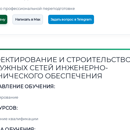
о профессиональной переподготовке
ену
Написать в Max
Задать вопрос в Telegram
ЕКТИРОВАНИЕ И СТРОИТЕЛЬСТВ
УЖНЫХ СЕТЕЙ ИНЖЕНЕРНО-
НИЧЕСКОГО ОБЕСПЕЧЕНИЯ
АВЛЕНИЕ ОБУЧЕНИЯ:
ирование
УРСОВ:
ние квалификации
А ОБУЧЕНИЯ: