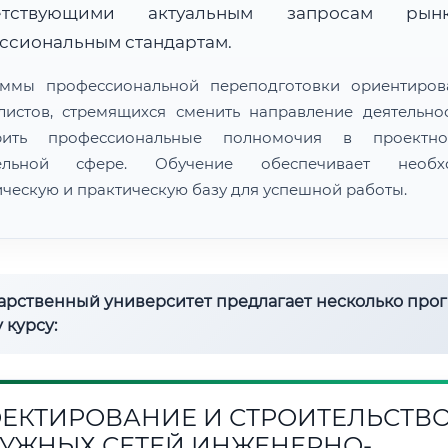
ветствующими актуальным запросам ры
ссиональным стандартам.
ммы профессиональной переподготовки ориентиро
листов, стремящихся сменить направление деятельно
рить профессиональные полномочия в проектн
тельной сфере. Обучение обеспечивает необх
ическую и практическую базу для успешной работы.
дарственный университет предлагает несколько про
 курсу:
ЕКТИРОВАНИЕ И СТРОИТЕЛЬСТВ
УЖНЫХ СЕТЕЙ ИНЖЕНЕРНО-