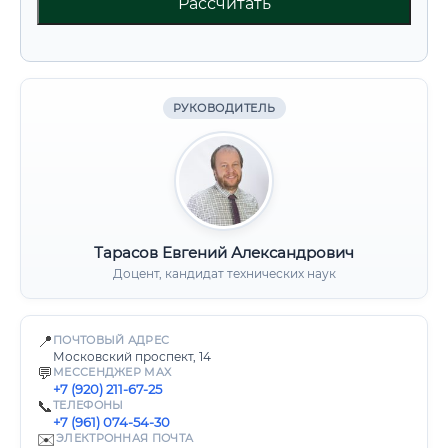
Рассчитать
РУКОВОДИТЕЛЬ
Тарасов Евгений Александрович
Доцент, кандидат технических наук
📍
ПОЧТОВЫЙ АДРЕС
Московский проспект, 14
💬
МЕССЕНДЖЕР MAX
+7 (920) 211-67-25
📞
ТЕЛЕФОНЫ
+7 (961) 074-54-30
✉️
ЭЛЕКТРОННАЯ ПОЧТА