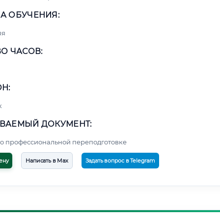
А ОБУЧЕНИЯ:
яя
О ЧАСОВ:
Н:
к
ВАЕМЫЙ ДОКУМЕНТ:
о профессиональной переподготовке
ену
Написать в Max
Задать вопрос в Telegram