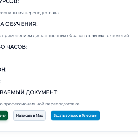
УРСОВ:
сиональная переподготовка
А ОБУЧЕНИЯ:
с применением дистанционных образовательных технологий
О ЧАСОВ:
Н:
к
ВАЕМЫЙ ДОКУМЕНТ:
о профессиональной переподготовке
ену
Написать в Max
Задать вопрос в Telegram