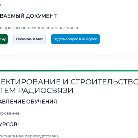
к
ВАЕМЫЙ ДОКУМЕНТ:
о профессиональной переподготовке
ену
Написать в Max
Задать вопрос в Telegram
ЕКТИРОВАНИЕ И СТРОИТЕЛЬСТВ
ТЕМ РАДИОСВЯЗИ
АВЛЕНИЕ ОБУЧЕНИЯ:
ирование
УРСОВ:
сиональная переподготовка