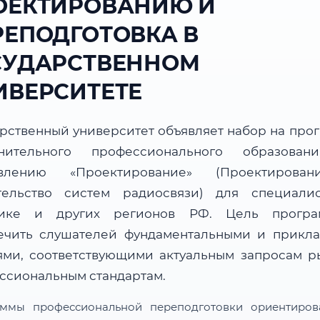
ОЕКТИРОВАНИЮ И
РЕПОДГОТОВКА В
СУДАРСТВЕННОМ
ИВЕРСИТЕТЕ
арственный университет объявляет набор на про
нительного профессионального образова
авлению «Проектирование» (Проектирова
тельство систем радиосвязи) для специали
чике и других регионов РФ. Цель прогр
ечить слушателей фундаментальными и прикл
ями, соответствующими актуальным запросам р
ссиональным стандартам.
ммы профессиональной переподготовки ориентиро