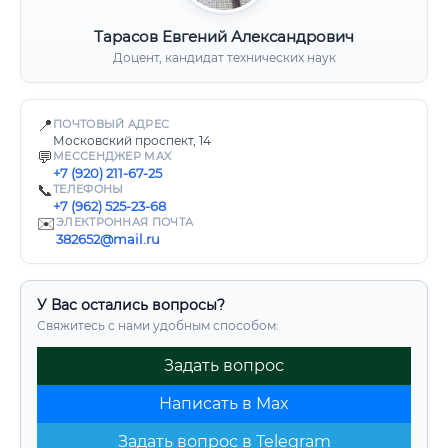
Тарасов Евгений Александрович
Доцент, кандидат технических наук
📍
ПОЧТОВЫЙ АДРЕС
Московский проспект, 14
💬
МЕССЕНДЖЕР MAX
+7 (920) 211-67-25
📞
ТЕЛЕФОНЫ
+7 (962) 525-23-68
✉️
ЭЛЕКТРОННАЯ ПОЧТА
382652@mail.ru
У Вас остались вопросы?
Свяжитесь с нами удобным способом:
Задать вопрос
Написать в Max
Задать вопрос в Telegram