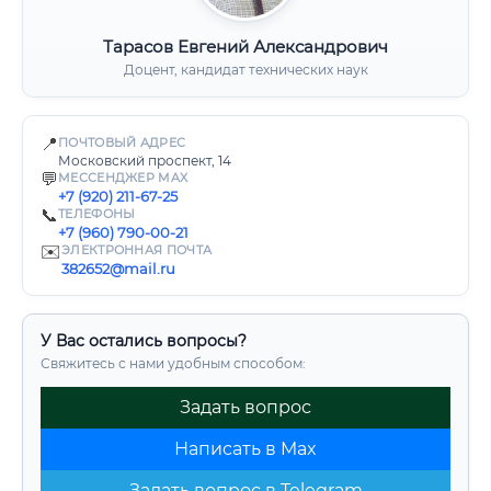
Тарасов Евгений Александрович
Доцент, кандидат технических наук
📍
ПОЧТОВЫЙ АДРЕС
Московский проспект, 14
💬
МЕССЕНДЖЕР MAX
+7 (920) 211-67-25
📞
ТЕЛЕФОНЫ
+7 (960) 790-00-21
✉️
ЭЛЕКТРОННАЯ ПОЧТА
382652@mail.ru
У Вас остались вопросы?
Свяжитесь с нами удобным способом:
Задать вопрос
Написать в Max
Задать вопрос в Telegram