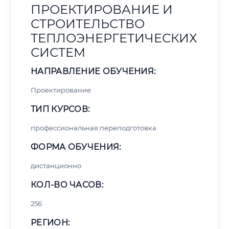
ПРОЕКТИРОВАНИЕ И
СТРОИТЕЛЬСТВО
ТЕПЛОЭНЕРГЕТИЧЕСКИХ
СИСТЕМ
НАПРАВЛЕНИЕ ОБУЧЕНИЯ:
Проектирование
ТИП КУРСОВ:
профессиональная переподготовка
ФОРМА ОБУЧЕНИЯ:
дистанционно
КОЛ-ВО ЧАСОВ:
256
РЕГИОН: